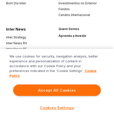
Bom Dia Inter
Investimentos no Exterior
Fundos
Cenário Internacional
Inter News
Quem Somos
Aprenda a Investir
Inter Strategy
Inter News RV
Inter News RF
Top Funds
We use cookies for security, navigation analysis, better
experience and personalization of content in
accordance with our Cookie Policy and your
Baixe o app
preferences indicated in the 'Cookie Settings'.
Cookie
Policy
Accept All Cookies
Siga o Inter
Cookies Settings