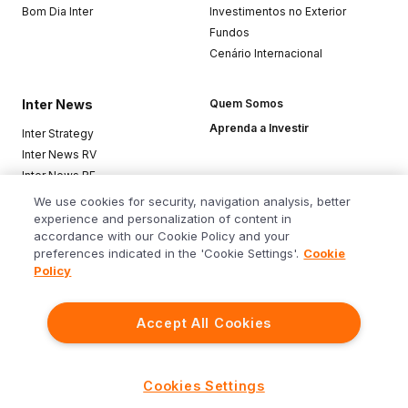
Bom Dia Inter
Investimentos no Exterior
Fundos
Cenário Internacional
Inter News
Quem Somos
Aprenda a Investir
Inter Strategy
Inter News RV
Inter News RF
Top Funds
We use cookies for security, navigation analysis, better
experience and personalization of content in
accordance with our Cookie Policy and your
Baixe o app
preferences indicated in the 'Cookie Settings'.
Cookie
Policy
Accept All Cookies
Siga o Inter
Cookies Settings