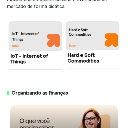
mercado de forma didática
H
Hard e Soft
IoT - Internet of
Commodities
Things
Organizando as finanças