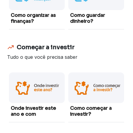
Como organizar as
Como guardar
finanças?
dinheiro?
Começar a investir
Tudo o que você precisa saber
I
i
d
Onde investir este
Como começar a
ano e com
investir?
segurança?