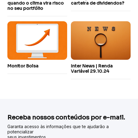
quando o clima vira risco
carteira de dividendos?
no seu portfólio
Monitor Bolsa
Inter News | Renda
Variável 29.10.24
Receba nossos conteúdos por e-mail.
Garanta acesso às informações que te ajudarão a
potencializar
seus investimentos.