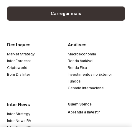
Carregar mais
Destaques
Análises
Market Strategy
Macroeconomia
Inter Forecast
Renda Variável
Criptoworld
Renda Fixa
Bom Dia Inter
Investimentos no Exterior
Fundos
Cenário Internacional
Inter News
Quem Somos
Aprenda a Investir
Inter Strategy
Inter News RV
Inter News RF