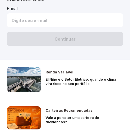
E-mail
Continuar
Renda Variável
El Niño e o Setor Elétrico: quando o clima
vira risco no seu portfólio
Carteiras Recomendadas
Vale a pena ter uma carteira de
dividendos?