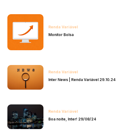
Renda Variável
Monitor Bolsa
Renda Variável
Inter News | Renda Variável 29.10.24
Renda Variável
Boa noite, Inter! 29/08/24