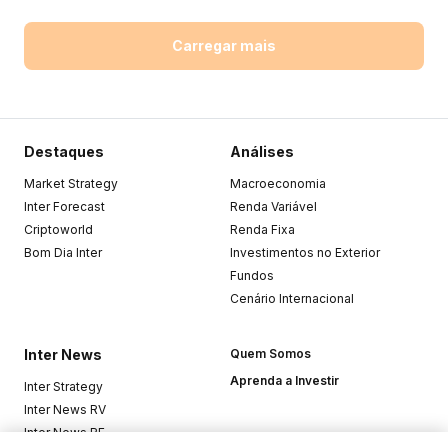
Carregar mais
Destaques
Análises
Market Strategy
Macroeconomia
Inter Forecast
Renda Variável
Criptoworld
Renda Fixa
Bom Dia Inter
Investimentos no Exterior
Fundos
Cenário Internacional
Inter News
Quem Somos
Aprenda a Investir
Inter Strategy
Inter News RV
Inter News RF