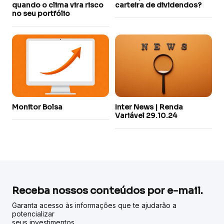
quando o clima vira risco
carteira de dividendos?
no seu portfólio
Monitor Bolsa
Inter News | Renda
Variável 29.10.24
Receba nossos conteúdos por e-mail.
Garanta acesso às informações que te ajudarão a
potencializar
seus investimentos.