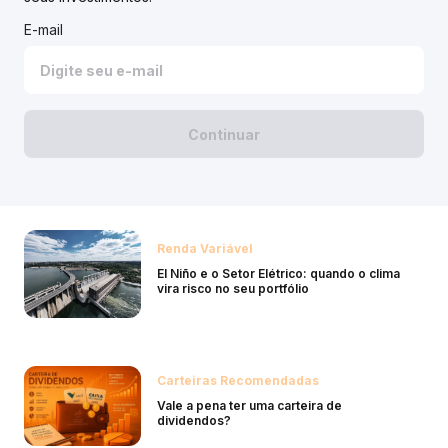
E-mail
Continuar
Renda Variável
El Niño e o Setor Elétrico: quando o clima
vira risco no seu portfólio
Carteiras Recomendadas
Vale a pena ter uma carteira de
dividendos?