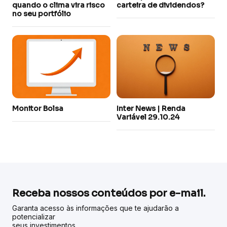
quando o clima vira risco
carteira de dividendos?
no seu portfólio
Monitor Bolsa
Inter News | Renda
Variável 29.10.24
Receba nossos conteúdos por e-mail.
Garanta acesso às informações que te ajudarão a
potencializar
seus investimentos.