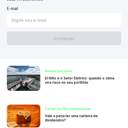
E-mail
Continuar
Renda Variável
El Niño e o Setor Elétrico: quando o clima
vira risco no seu portfólio
Carteiras Recomendadas
Vale a pena ter uma carteira de
dividendos?