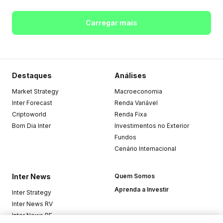
Carregar mais
Destaques
Análises
Market Strategy
Macroeconomia
Inter Forecast
Renda Variável
Criptoworld
Renda Fixa
Bom Dia Inter
Investimentos no Exterior
Fundos
Cenário Internacional
Inter News
Quem Somos
Aprenda a Investir
Inter Strategy
Inter News RV
Inter News RF