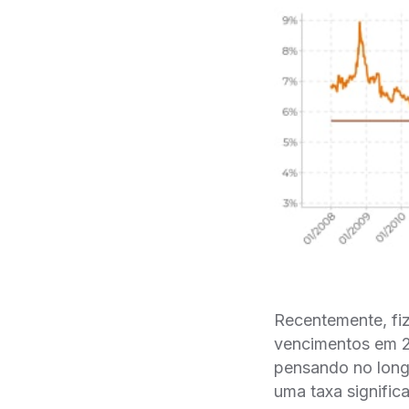
Recentemente, fi
vencimentos em 20
pensando no long
uma taxa signific