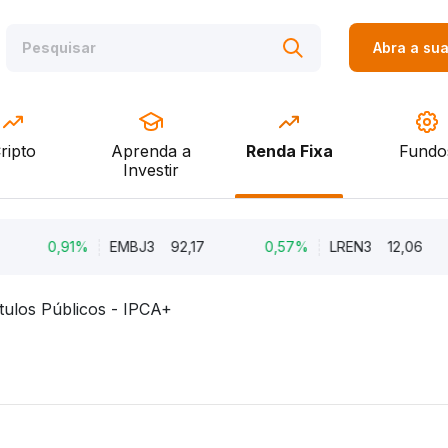
Abra a su
ripto
Aprenda a
Renda Fixa
Fundo
Investir
0,91%
EMBJ3
92,17
0,57%
LREN3
12,06
tulos Públicos - IPCA+