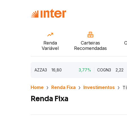
Renda
Carteiras
C
Variável
Recomendadas
9,73%
AZZA3
16,80
3,77%
COGN3
2,22
Home
Renda Fixa
Investimentos
Tí
Renda Fixa