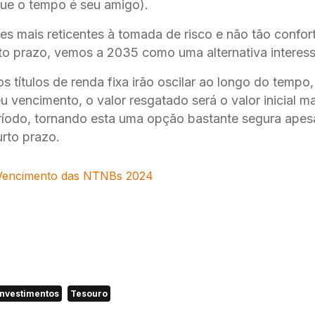
ue o tempo é seu amigo).
es mais reticentes à tomada de risco e não tão confor
to prazo, vemos a 2035 como uma alternativa interess
os títulos de renda fixa irão oscilar ao longo do temp
u vencimento, o valor resgatado será o valor inicial m
íodo, tornando esta uma opção bastante segura apes
rto prazo.
 Vencimento das NTNBs 2024
investimentos
Tesouro