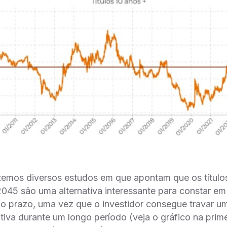
zemos diversos estudos em que apontam que os títul
45 são uma alternativa interessante para constar em 
o prazo, uma vez que o investidor consegue travar u
ativa durante um longo período (veja o gráfico na prim