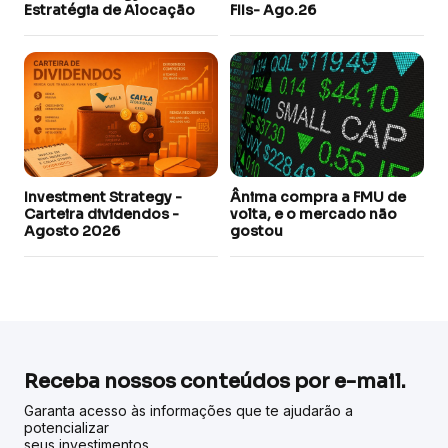
Estratégia de Alocação
FIIs- Ago.26
Investment Strategy -
Ânima compra a FMU de
Carteira dividendos -
volta, e o mercado não
Agosto 2026
gostou
Receba nossos conteúdos por e-mail.
Garanta acesso às informações que te ajudarão a
potencializar
seus investimentos.