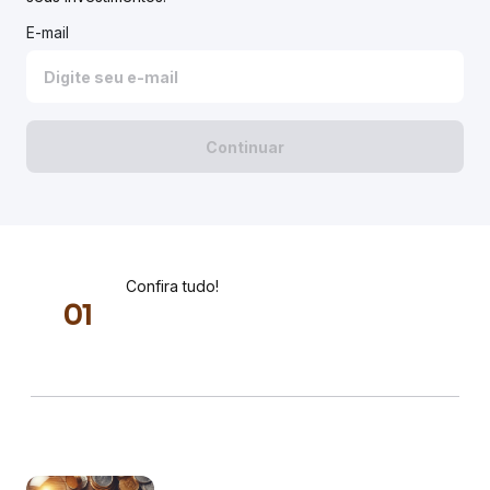
E-mail
Continuar
Confira tudo!
0
1