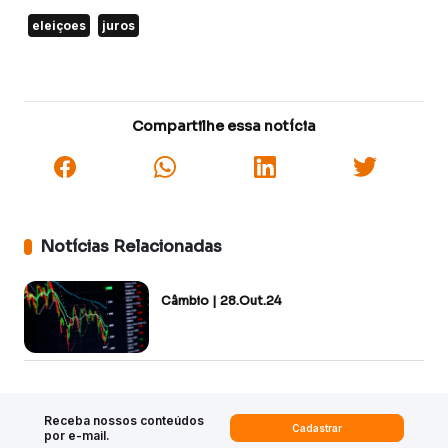
eleiçoes
juros
Compartilhe essa notícia
Notícias Relacionadas
Câmbio | 28.Out.24
Receba nossos conteúdos
Cadastrar
por e-mail.