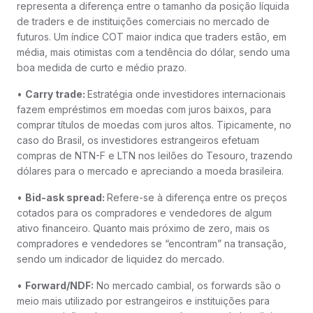
representa a diferença entre o tamanho da posição líquida
de traders e de instituições comerciais no mercado de
futuros. Um índice COT maior indica que traders estão, em
média, mais otimistas com a tendência do dólar, sendo uma
boa medida de curto e médio prazo.
•
Carry trade:
Estratégia onde investidores internacionais
fazem empréstimos em moedas com juros baixos, para
comprar títulos de moedas com juros altos. Tipicamente, no
caso do Brasil, os investidores estrangeiros efetuam
compras de NTN-F e LTN nos leilões do Tesouro, trazendo
dólares para o mercado e apreciando a moeda brasileira.
•
Bid-ask spread:
Refere-se à diferença entre os preços
cotados para os compradores e vendedores de algum
ativo financeiro. Quanto mais próximo de zero, mais os
compradores e vendedores se “encontram” na transação,
sendo um indicador de liquidez do mercado.
•
Forward/NDF:
No mercado cambial, os forwards são o
meio mais utilizado por estrangeiros e instituições para