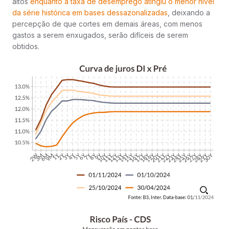
altos
enquanto a taxa de desemprego atingiu o menor nível
da série histórica em bases dessazonalizadas
, deixando a
percepção de que cortes em demais áreas, com menos
gastos a serem enxugados, serão difíceis de serem
obtidos.