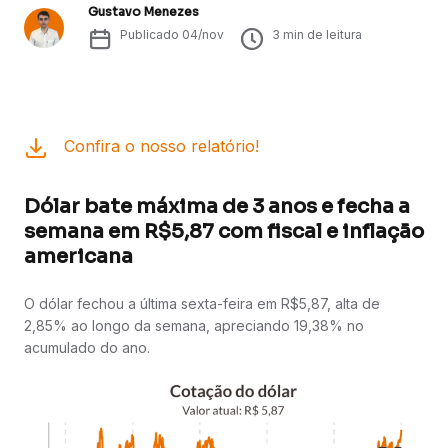
Gustavo Menezes
Publicado
04/nov
3
min de leitura
Confira o nosso relatório!
Dólar bate máxima de 3 anos e fecha a
semana em R$5,87 com fiscal e inflação
americana
O dólar fechou a última sexta-feira em R$5,87, alta de
2,85% ao longo da semana, apreciando 19,38% no
acumulado do ano.