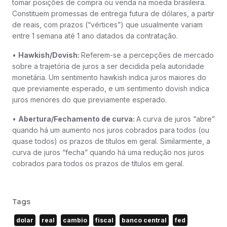
tomar posições de compra ou venda na moeda brasileira.
Constituem promessas de entrega futura de dólares, a partir
de reais, com prazos (“vértices”) que usualmente variam
entre 1 semana até 1 ano datados da contratação.
•
Hawkish/Dovish:
Referem-se a percepções de mercado
sobre a trajetória de juros a ser decidida pela autoridade
monetária. Um sentimento hawkish indica juros maiores do
que previamente esperado, e um sentimento dovish indica
juros menores do que previamente esperado.
•
Abertura/Fechamento de curva:
A curva de juros “abre”
quando há um aumento nos juros cobrados para todos (ou
quase todos) os prazos de títulos em geral. Similarmente, a
curva de juros “fecha” quando há uma redução nos juros
cobrados para todos os prazos de títulos em geral.
Tags
dolar
real
cambio
fiscal
banco central
fed