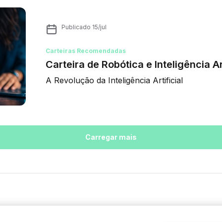
Publicado
15/jul
Carteiras Recomendadas
Carteira de Robótica e Inteligência Art
A Revolução da Inteligência Artificial
Carregar mais
ques
Análises
Inter News