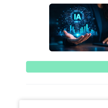
Siga o Inter
Desta