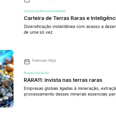
Carteiras Recomendadas
Carteira de Terras Raras e Inteligênci
Diversificação instantânea com acesso a dez
de uma só vez
Publicado
16/jul
Renda Variável
RARA11: invista nas terras raras
Empresas globais ligadas à mineração, extraçã
processamento desses minerais essenciais pa