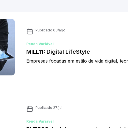
Publicado
03/ago
Renda Variável
MILL11: Digital LifeStyle
Empresas focadas em estilo de vida digital, t
Publicado
27/jul
Renda Variável