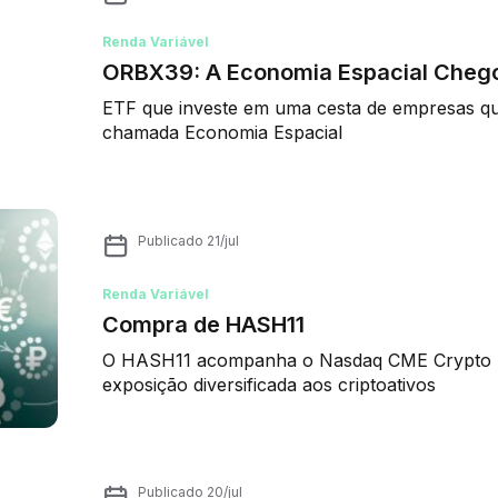
Renda Variável
ORBX39: A Economia Espacial Chegou
ETF que investe em uma cesta de empresas que
chamada Economia Espacial
Publicado
21/jul
Renda Variável
Compra de HASH11
O HASH11 acompanha o Nasdaq CME Crypto I
exposição diversificada aos criptoativos
Publicado
20/jul