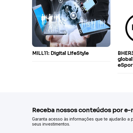
MILL11: Digital LifeStyle
BHER3
globa
eSpor
Receba nossos conteúdos por e-m
Garanta acesso às informações que te ajudarão a p
seus investimentos.