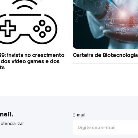
9: invista no crescimento
Carteira de Biotecnologia
l dos vídeo games e dos
ts
ail.
E-mail
otencializar