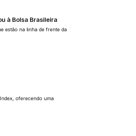
 à Bolsa Brasileira
 estão na linha de frente da
ndex, oferecendo uma