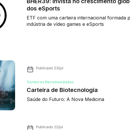
BHER39: invista no crescimento glob
dos eSports
ETF com uma carteira internacional formada p
indústria de vídeo games e eSports
Publicado
23/jul
Carteiras Recomendadas
Carteira de Biotecnologia
Saúde do Futuro: A Nova Medicina
Publicado
22/jul