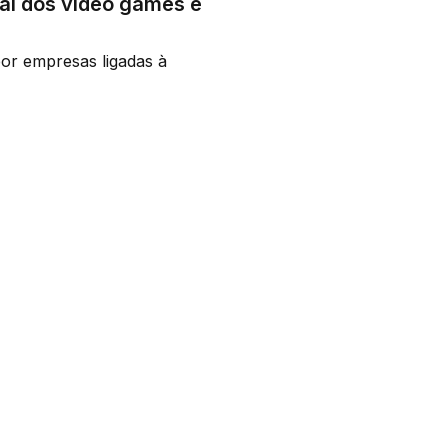
al dos vídeo games e
or empresas ligadas à