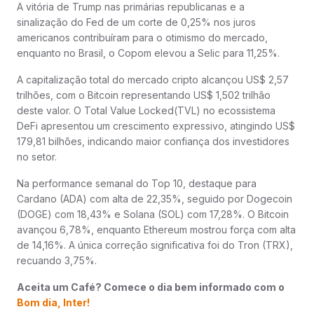
A vitória de Trump nas primárias republicanas e a
sinalização do Fed de um corte de 0,25% nos juros
americanos contribuíram para o otimismo do mercado,
enquanto no Brasil, o Copom elevou a Selic para 11,25%.
A capitalização total do mercado cripto alcançou US$ 2,57
trilhões, com o Bitcoin representando US$ 1,502 trilhão
deste valor. O Total Value Locked(TVL) no ecossistema
DeFi apresentou um crescimento expressivo, atingindo US$
179,81 bilhões, indicando maior confiança dos investidores
no setor.
Na performance semanal do Top 10, destaque para
Cardano (ADA) com alta de 22,35%, seguido por Dogecoin
(DOGE) com 18,43% e Solana (SOL) com 17,28%. O Bitcoin
avançou 6,78%, enquanto Ethereum mostrou força com alta
de 14,16%. A única correção significativa foi do Tron (TRX),
recuando 3,75%.
Aceita um Café? Comece o dia bem informado com o
Bom dia, Inter!