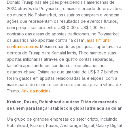
Donald Trump nas eleições presidenciais americanas de
2024 através do Polymarket, o maior mercado de previsões
do mundo. No Polymarket, os usuários compram e vendem
ações que representam os resultados de eventos futuros,
com preços sempre entre US$ 0,00 e US$ 1,00. Ao
contrário das casas de apostas tradicionais, no Polymarket
os usuários não apostam contra "a casa",
mas sim uns
contra os outros
. Mesmo quando as pesquisas apontavam a
derrota de Trump para KamalaHarris, Théo manteve suas
apostas milionárias através de quatro contas separadas,
também apostando em candidatos republicanos nos
estados-chave. Estima-se que um total de US$ 3,7 bilhões
foram gastos em apostas relacionadas às eleições, com a
maior parte do dinheiro sendo direcionada para a vitória de
Trump.
(
link da notícia)
Kraken, Paxos, Robinhood e outras Titãs do mercado
se unem para lançar stablecoin global atrelada ao dólar
Um grupo de grandes empresas do setor cripto, incluindo
Robinhood, Kraken, Paxos, Anchorage Digital, Galaxy Digital