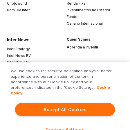
Criptoworld
Renda Fixa
Bom Dia Inter
Investimentos no Exterior
Fundos
Cenário Internacional
Inter News
Quem Somos
Aprenda a Investir
Inter Strategy
Inter News RV
Inter News RF
Top Funds
We use cookies for security, navigation analysis, better
experience and personalization of content in
accordance with our Cookie Policy and your
Baixe o app
preferences indicated in the 'Cookie Settings'.
Cookie
Policy
Accept All Cookies
Siga o Inter
Cookies Settings