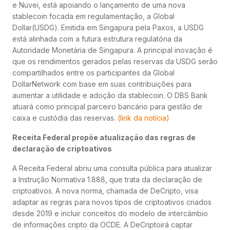
e Nuvei, está apoiando o lançamento de uma nova
stablecoin focada em regulamentação, a Global
Dollar(USDG). Emitida em Singapura pela Paxos, a USDG
está alinhada com a futura estrutura regulatória da
Autoridade Monetária de Singapura. A principal inovação é
que os rendimentos gerados pelas reservas da USDG serão
compartilhados entre os participantes da Global
DollarNetwork com base em suas contribuições para
aumentar a utilidade e adoção da stablecoin. O DBS Bank
atuará como principal parceiro bancário para gestão de
caixa e custódia das reservas.
(
link da notícia)
Receita Federal propõe atualização das regras de
declaração de criptoativos
A Receita Federal abriu uma consulta pública para atualizar
a Instrução Normativa 1.888, que trata da declaração de
criptoativos. A nova norma, chamada de DeCripto, visa
adaptar as regras para novos tipos de criptoativos criados
desde 2019 e incluir conceitos do modelo de intercâmbio
de informações cripto da OCDE. A DeCriptoirá captar