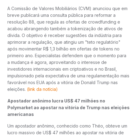
A Comissão de Valores Mobiliários (CVM) anunciou que em
breve publicará uma consulta pública para reformar a
resolução 88, que regula as ofertas de crowdfunding e
acabou abrangendo também a tokenização de ativos de
dívida. O objetivo é receber sugestões da indústria para
aprimorar a regulação, que atingiu um "teto regulatório"
após movimentar R$ 1,3 bilhão em ofertas de tokens no
primeiro ano. Especialistas defendem que o momento para
a mudança é agora, aproveitando o interesse de
investidores internacionais em criptoativos e no Brasil,
impulsionado pela expectativa de uma regulamentação mais
favorável nos EUA após a vitória de Donald Trump nas
eleições.
(link da notícia)
Apostador anônimo lucra US$ 47 milhões no
Polymarket ao apostar na vitória de Trump nas eleições
americanas
Um apostador anônimo, conhecido como Théo, obteve um
lucro massivo de US$ 47 milhões ao apostar na vitória de