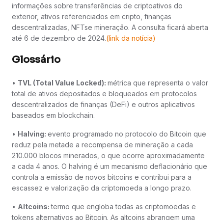
informações sobre transferências de criptoativos do
exterior, ativos referenciados em cripto, finanças
descentralizadas, NFTse mineração. A consulta ficará aberta
até 6 de dezembro de 2024.
(link da notícia)
Glossário
•
TVL (Total Value Locked):
métrica que representa o valor
total de ativos depositados e bloqueados em protocolos
descentralizados de finanças (DeFi) e outros aplicativos
baseados em blockchain.
•
Halving:
evento programado no protocolo do Bitcoin que
reduz pela metade a recompensa de mineração a cada
210.000 blocos minerados, o que ocorre aproximadamente
a cada 4 anos. O halving é um mecanismo deflacionário que
controla a emissão de novos bitcoins e contribui para a
escassez e valorização da criptomoeda a longo prazo.
•
Altcoins:
termo que engloba todas as criptomoedas e
tokens alternativos ao Bitcoin. As altcoins abrangem uma