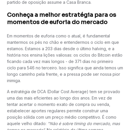
partido de oposição assume a Casa Branca.
Conheça a melhor estratégia para os
momentos de euforia do mercado
Em momentos de euforia como o atual, é fundamental
mantermos os pés no chão e entendermos o ciclo em que
estamos. Estamos a 203 dias desde o último halving, e a
história nos ensina lições valiosas: os ciclos do Bitcoin estão
ficando cada vez mais longos - de 371 dias no primeiro
ciclo para 546 no terceiro. Isso significa que ainda temos um
longo caminho pela frente, e a pressa pode ser nossa pior
inimiga.
A estratégia de DCA (Dollar Cost Average) tem se provado
uma das mais eficientes ao longo dos anos. Em vez de
tentar acertar o momento exato de compra ou venda,
estabelecer aportes regulares permite construir uma
posição sólida com um preço médio competitivo. É como
aquele velho ditado:
"Não é sobre timing do mercado, mas
tempo no mercado”.
No relatório da última semana