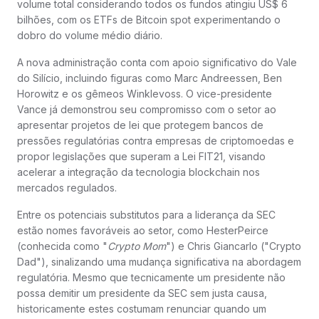
volume total considerando todos os fundos atingiu US$ 6
bilhões, com os ETFs de Bitcoin spot experimentando o
dobro do volume médio diário.
A nova administração conta com apoio significativo do Vale
do Silício, incluindo figuras como Marc Andreessen, Ben
Horowitz e os gêmeos Winklevoss. O vice-presidente
Vance já demonstrou seu compromisso com o setor ao
apresentar projetos de lei que protegem bancos de
pressões regulatórias contra empresas de criptomoedas e
propor legislações que superam a Lei FIT21, visando
acelerar a integração da tecnologia blockchain nos
mercados regulados.
Entre os potenciais substitutos para a liderança da SEC
estão nomes favoráveis ao setor, como HesterPeirce
(conhecida como "
Crypto Mom
") e Chris Giancarlo ("Crypto
Dad"), sinalizando uma mudança significativa na abordagem
regulatória. Mesmo que tecnicamente um presidente não
possa demitir um presidente da SEC sem justa causa,
historicamente estes costumam renunciar quando um