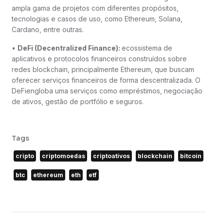
ampla gama de projetos com diferentes propósitos,
tecnologias e casos de uso, como Ethereum, Solana,
Cardano, entre outras.
•
DeFi (Decentralized Finance):
ecossistema de
aplicativos e protocolos financeiros construídos sobre
redes blockchain, principalmente Ethereum, que buscam
oferecer serviços financeiros de forma descentralizada. O
DeFiengloba uma serviços como empréstimos, negociação
de ativos, gestão de portfólio e seguros.
Tags
cripto
criptomoedas
criptoativos
blockchain
bitcoin
btc
ethereum
eth
etf