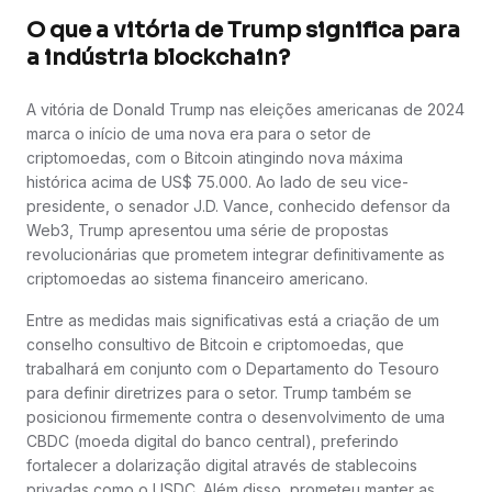
O que a vitória de Trump significa para
a indústria blockchain?
A vitória de Donald Trump nas eleições americanas de 2024
marca o início de uma nova era para o setor de
criptomoedas, com o Bitcoin atingindo nova máxima
histórica acima de US$ 75.000. Ao lado de seu vice-
presidente, o senador J.D. Vance, conhecido defensor da
Web3, Trump apresentou uma série de propostas
revolucionárias que prometem integrar definitivamente as
criptomoedas ao sistema financeiro americano.
Entre as medidas mais significativas está a criação de um
conselho consultivo de Bitcoin e criptomoedas, que
trabalhará em conjunto com o Departamento do Tesouro
para definir diretrizes para o setor. Trump também se
posicionou firmemente contra o desenvolvimento de uma
CBDC (moeda digital do banco central), preferindo
fortalecer a dolarização digital através de stablecoins
privadas como o USDC. Além disso, prometeu manter as