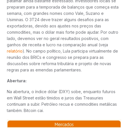
patamar ainda bastante estressado. Investidores locais se
preparam para a temporada de balanços que começa esta
semana, com grandes nomes como Vale, Suzano e
Usiminas. O 3T24 deve trazer alguns desafios para as
exportadoras, devido aos ajustes nos preços das
commodities, mas o dólar mais forte pode ajudar. Por outro
lado, devemos ver no geral resultados positivos, com
ganhos de receita e lucro na comparação anual (veja
relatório
). No campo político, Lula participa virtualmente de
reunião dos BRICs e congresso se prepara para as
discussões sobre reforma tributária e projeto de novas
regras para as emendas parlamentares.
Abertura:
Na abertura, o índice dólar (DXY) sobe, enquanto futuros
em Wall Street estão tímidos e juros das Treasuries
continuam a subir. Petróleo recua e commodities metálicas
também. Bitcoin cai.