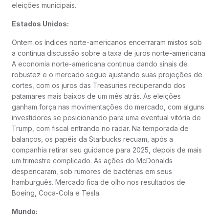
eleições municipais.
Estados Unidos:
Ontem os índices norte-americanos encerraram mistos sob
a contínua discussão sobre a taxa de juros norte-americana.
A economia norte-americana continua dando sinais de
robustez e o mercado segue ajustando suas projeções de
cortes, com os juros das Treasuries recuperando dos
patamares mais baixos de um mês atrás. As eleições
ganham força nas movimentações do mercado, com alguns
investidores se posicionando para uma eventual vitória de
Trump, com fiscal entrando no radar. Na temporada de
balanços, os papéis da Starbucks recuam, após a
companhia retirar seu guidance para 2025, depois de mais
um trimestre complicado. As ações do McDonalds
despencaram, sob rumores de bactérias em seus
hamburguês. Mercado fica de olho nos resultados de
Boeing, Coca-Cola e Tesla.
Mundo: