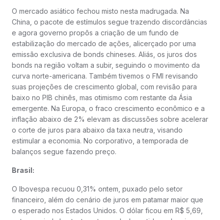
O mercado asiático fechou misto nesta madrugada. Na
China, o pacote de estímulos segue trazendo discordâncias
e agora governo propôs a criação de um fundo de
estabilização do mercado de ações, alicerçado por uma
emissão exclusiva de bonds chineses. Aliás, os juros dos
bonds na região voltam a subir, seguindo o movimento da
curva norte-americana. Também tivemos o FMI revisando
suas projeções de crescimento global, com revisão para
baixo no PIB chinês, mas otimismo com restante da Ásia
emergente. Na Europa, o fraco crescimento econômico e a
inflação abaixo de 2% elevam as discussões sobre acelerar
o corte de juros para abaixo da taxa neutra, visando
estimular a economia. No corporativo, a temporada de
balanços segue fazendo preço.
Brasil:
O Ibovespa recuou 0,31% ontem, puxado pelo setor
financeiro, além do cenário de juros em patamar maior que
o esperado nos Estados Unidos. O dólar ficou em R$ 5,69,