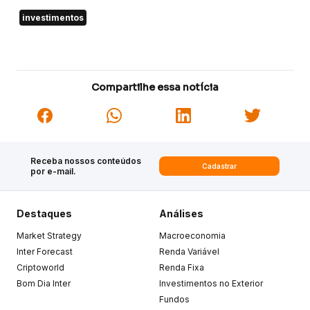
investimentos
Compartilhe essa notícia
Receba nossos conteúdos
Cadastrar
por e-mail.
Destaques
Análises
Market Strategy
Macroeconomia
Inter Forecast
Renda Variável
Criptoworld
Renda Fixa
Bom Dia Inter
Investimentos no Exterior
Fundos