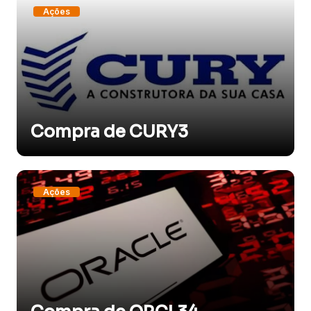
Ações
Compra de CURY3
Ações