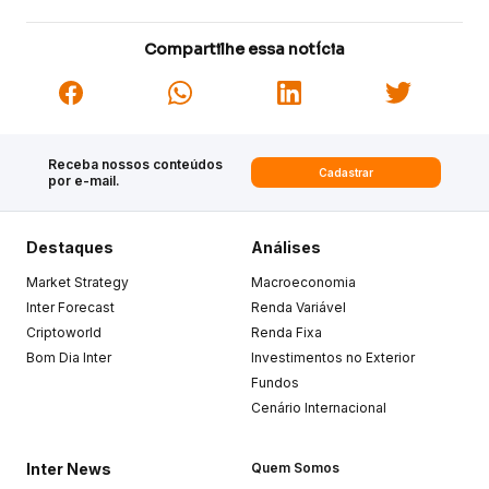
Compartilhe essa notícia
Receba nossos conteúdos
Cadastrar
por e-mail.
Destaques
Análises
Market Strategy
Macroeconomia
Inter Forecast
Renda Variável
Criptoworld
Renda Fixa
Bom Dia Inter
Investimentos no Exterior
Fundos
Cenário Internacional
Inter News
Quem Somos