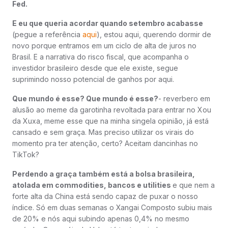
Fed.
E eu que queria acordar quando setembro acabasse
(pegue a referência
aqui
), estou aqui, querendo dormir de
novo porque entramos em um ciclo de alta de juros no
Brasil. E a narrativa do risco fiscal, que acompanha o
investidor brasileiro desde que ele existe, segue
suprimindo nosso potencial de ganhos por aqui.
Que mundo é esse? Que mundo é esse?
- reverbero em
alusão ao meme da garotinha revoltada para entrar no Xou
da Xuxa, meme esse que na minha singela opinião, já está
cansado e sem graça. Mas preciso utilizar os virais do
momento pra ter atenção, certo? Aceitam dancinhas no
TikTok?
Perdendo a graça também está a bolsa brasileira,
atolada em commodities, bancos e utilities
e que nem a
forte alta da China está sendo capaz de puxar o nosso
índice. Só em duas semanas o Xangai Composto subiu mais
de 20% e nós aqui subindo apenas 0,4% no mesmo