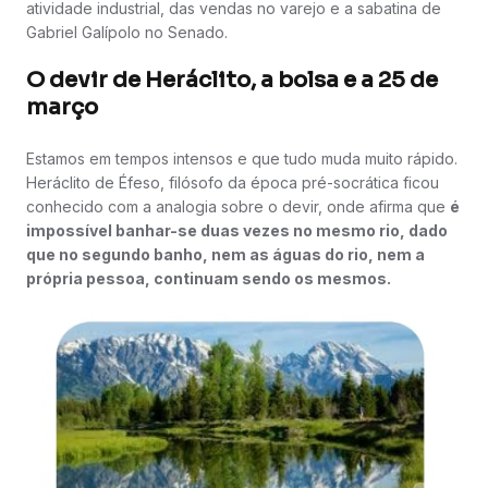
atividade industrial, das vendas no varejo e a sabatina de
Gabriel Galípolo no Senado.
O devir de Heráclito, a bolsa e a 25 de
março
Estamos em tempos intensos e que tudo muda muito rápido.
Heráclito de Éfeso, filósofo da época pré-socrática ficou
conhecido com a analogia sobre o devir, onde afirma que
é
impossível banhar-se duas vezes no mesmo rio, dado
que no segundo banho, nem as águas do rio, nem a
própria pessoa, continuam sendo os mesmos.