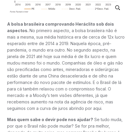
A bolsa brasileira comprovando Heráclito sob dois
aspectos.
No primeiro aspecto, a bolsa brasileira não é
mais a mesma, sua média histórica era de cerca de 12x lucro
esperado entre de 2014 a 2019. Naquela época, pré-
pandemia, o mundo era outro. No segundo aspecto, na
janela de 2021 até hoje sua média é de 8x lucro e quem
mudou mesmo foi o mundo. Companhias de óleo e gás não
são precificadas como antes, mineradoras e siderúrgicas
estão diante de uma China desacelerada e de olho na
performance do novo pacote de estímulos. E o Brasil de lá
para cá também relaxou com o compromisso fiscal. O
mercado e a Moody’s tem visões diferentes, já que
recebemos aumento na nota da agência de risco, mas
seguimos com a curva de juros abrindo por aqui.
Mas quem sabe o devir pode nos ajudar?
Se tudo muda,
por que o Brasil não pode mudar? Se for pra melhor,