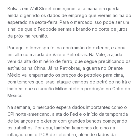
Bolsas em Wall Street começaram a semana em queda,
ainda digerindo os dados de emprego que vieram acima do
esperado na sexta-feira. Para o mercado isso pode ser um
sinal de que o Fedpode ser mais brando no corte de juros
da próxima reunião.
Por aqui o Ibovespa foi na contramão do exterior, e abriu
em alta com ajuda de Vale e Petrobras. Na Vale, a ajuda
vem da alta do minério de ferro, que segue precificando os
estímulos na China. Já na Petrobras, a guerra no Oriente
Médio vai empurrando os preços do petróleo para cima,
com temores que Israel ataque campos de petróleo no Irã e
também que o furacão Milton afete a produção no Golfo do
México.
Na semana, o mercado espera dados importantes como o
CPI norte-americano, a ata do Fed e o início da temporada
de balanços no exterior com grandes bancos começando
os trabalhos. Por aqui, também ficaremos de olho na
inflação com o IPCA de setembro, além de dados da