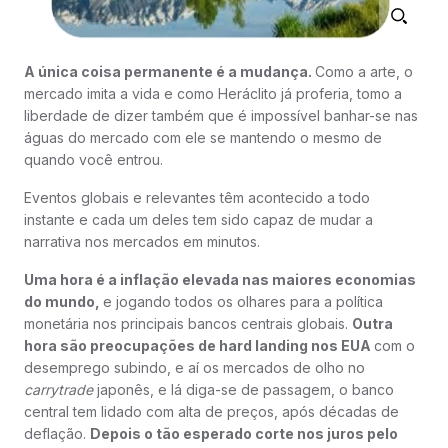
A única coisa permanente é a mudança.
Como a arte, o
mercado imita a vida e como Heráclito já proferia, tomo a
liberdade de dizer também que é impossível banhar-se nas
águas do mercado com ele se mantendo o mesmo de
quando você entrou.
Eventos globais e relevantes têm acontecido a todo
instante e cada um deles tem sido capaz de mudar a
narrativa nos mercados em minutos.
Uma hora é a inflação elevada nas maiores economias
do mundo,
e jogando todos os olhares para a política
monetária nos principais bancos centrais globais.
Outra
hora são preocupações de hard landing nos EUA
com o
desemprego subindo, e aí os mercados de olho no
carrytrade
japonês, e lá diga-se de passagem, o banco
central tem lidado com alta de preços, após décadas de
deflação.
Depois o tão esperado corte nos juros pelo