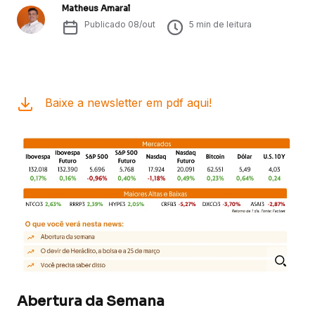
Matheus Amaral
Publicado
08/out
5
min de leitura
Baixe a newsletter em pdf aqui!
Abertura da Semana