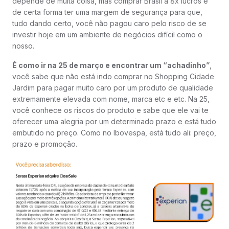
depende de muita coisa, mas comprar Brasil a 8x lucros é
de certa forma ter uma margem de segurança para que,
tudo dando certo, você não pagou caro pelo risco de se
investir hoje em um ambiente de negócios difícil como o
nosso.
É como ir na 25 de março e encontrar um “achadinho”
,
você sabe que não está indo comprar no Shopping Cidade
Jardim para pagar muito caro por um produto de qualidade
extremamente elevada com nome, marca etc e etc. Na 25,
você conhece os riscos do produto e sabe que ele vai te
oferecer uma alegria por um determinado prazo e está tudo
embutido no preço. Como no Ibovespa, está tudo ali: preço,
prazo e promoção.