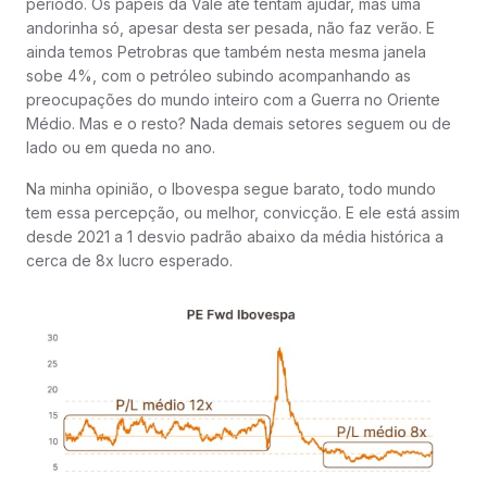
período. Os papéis da Vale até tentam ajudar, mas uma
andorinha só, apesar desta ser pesada, não faz verão. E
ainda temos Petrobras que também nesta mesma janela
sobe 4%, com o petróleo subindo acompanhando as
preocupações do mundo inteiro com a Guerra no Oriente
Médio. Mas e o resto? Nada demais setores seguem ou de
lado ou em queda no ano.
Na minha opinião, o Ibovespa segue barato, todo mundo
tem essa percepção, ou melhor, convicção. E ele está assim
desde 2021 a 1 desvio padrão abaixo da média histórica a
cerca de 8x lucro esperado.