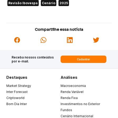
Revisão Ibovespa
Cenário
2025
Compartilhe essa notícia
Receba nossos conteúdos
Cadastrar
por e-mail.
Destaques
Análises
Market Strategy
Macroeconomia
Inter Forecast
Renda Variável
Criptoworld
Renda Fixa
Bom Dia Inter
Investimentos no Exterior
Fundos
Cenário Internacional