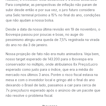
Para completar, as perspectivas de inflação não param de
subir desde então e por sua vez, o juro futuro considera
uma Selic terminal próximo a 15% no final do ano, condições
que não ajudam a nossa bolsa.
Desde a data da nossa última revisão em 19 de novembro, o
Ibovespa passou por poucas e boas, no auge do
pessimismo atingiu uma queda de 7,5% registrada na virada
do ano no dia 3 de janeiro.
Nossa projeção de fato não era muito animadora. Veja bem,
nosso target esperado de 143.200 para o Ibovespa era
conservador no múltiplo, onde atribuíamos 8x Preço/Lucro
esperado como justo para o índice, que era a média do
mercado nos últimos 3 anos. Porém o risco fiscal estava na
mesa e com o investidor local e gringo até o final do ano
deixando o Brasil de lado, passamos a cair para cerca de
7x preço/lucro esperado após o anúncio de um pacote que
não resolve o problema fiscal.