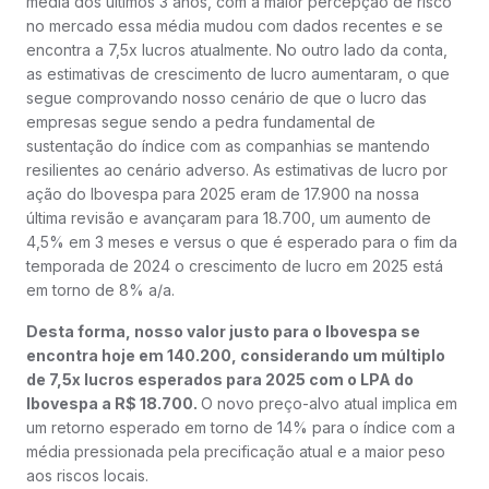
média dos últimos 3 anos, com a maior percepção de risco
no mercado essa média mudou com dados recentes e se
encontra a 7,5x lucros atualmente. No outro lado da conta,
as estimativas de crescimento de lucro aumentaram, o que
segue comprovando nosso cenário de que o lucro das
empresas segue sendo a pedra fundamental de
sustentação do índice com as companhias se mantendo
resilientes ao cenário adverso. As estimativas de lucro por
ação do Ibovespa para 2025 eram de 17.900 na nossa
última revisão e avançaram para 18.700, um aumento de
4,5% em 3 meses e versus o que é esperado para o fim da
temporada de 2024 o crescimento de lucro em 2025 está
em torno de 8% a/a.
Desta forma, nosso valor justo para o Ibovespa se
encontra hoje em 140.200, considerando um múltiplo
de 7,5x lucros esperados para 2025 com o LPA do
Ibovespa a R$ 18.700.
O novo preço-alvo atual implica em
um retorno esperado em torno de 14% para o índice com a
média pressionada pela precificação atual e a maior peso
aos riscos locais.