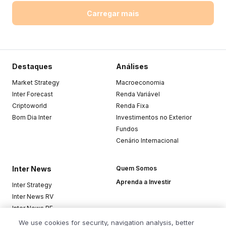
Carregar mais
Destaques
Análises
Market Strategy
Macroeconomia
Inter Forecast
Renda Variável
Criptoworld
Renda Fixa
Bom Dia Inter
Investimentos no Exterior
Fundos
Cenário Internacional
Inter News
Quem Somos
Aprenda a Investir
Inter Strategy
Inter News RV
Inter News RF
Top Funds
We use cookies for security, navigation analysis, better