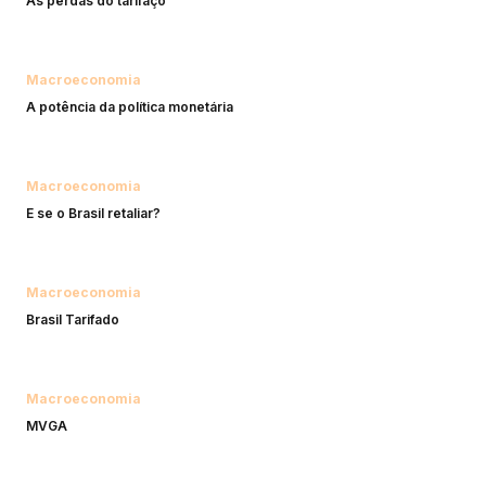
As perdas do tarifaço
Macroeconomia
A potência da política monetária
Macroeconomia
E se o Brasil retaliar?
Macroeconomia
Brasil Tarifado
Macroeconomia
MVGA