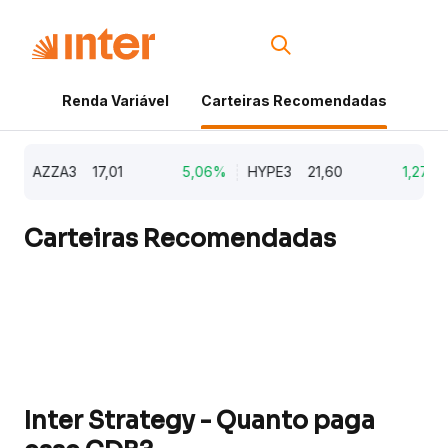
Renda Variável
Carteiras Recomendadas
Cri
AZZA3
17,01
5,06%
HYPE3
21,60
1,27%
Carteiras Recomendadas
Inter Strategy - Quanto paga