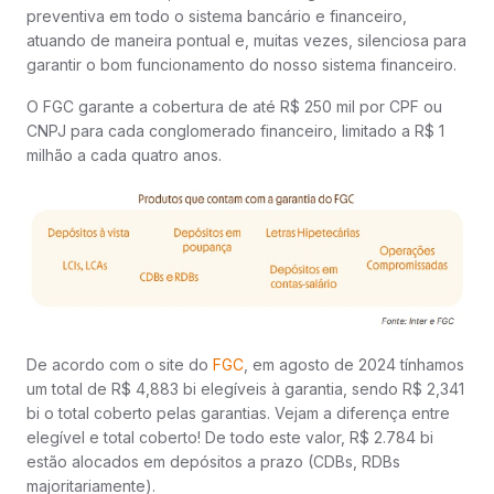
preventiva em todo o sistema bancário e financeiro,
atuando de maneira pontual e, muitas vezes, silenciosa para
garantir o bom funcionamento do nosso sistema financeiro.
O FGC garante a cobertura de até R$ 250 mil por CPF ou
CNPJ para cada conglomerado financeiro, limitado a R$ 1
milhão a cada quatro anos.
De acordo com o site do
FGC
, em agosto de 2024 tínhamos
um total de R$ 4,883 bi elegíveis à garantia, sendo R$ 2,341
bi o total coberto pelas garantias. Vejam a diferença entre
elegível e total coberto! De todo este valor, R$ 2.784 bi
estão alocados em depósitos a prazo (CDBs, RDBs
majoritariamente).