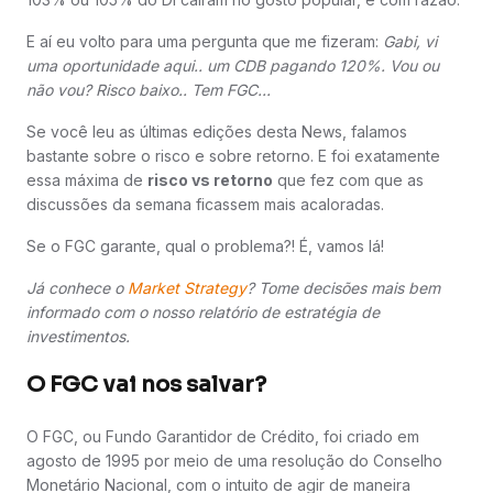
E aí eu volto para uma pergunta que me fizeram:
Gabi, vi
uma oportunidade aqui.. um CDB pagando 120%. Vou ou
não vou? Risco baixo.. Tem FGC...
Se você leu as últimas edições desta News, falamos
bastante sobre o risco e sobre retorno. E foi exatamente
essa máxima de
risco vs retorno
que fez com que as
discussões da semana ficassem mais acaloradas.
Se o FGC garante, qual o problema?! É, vamos lá!
Já conhece o
Market
Strategy
? Tome decisões mais bem
informado com o nosso relatório de estratégia de
investimentos.
O FGC vai nos salvar?
O FGC, ou Fundo Garantidor de Crédito, foi criado em
agosto de 1995 por meio de uma resolução do Conselho
Monetário Nacional, com o intuito de agir de maneira