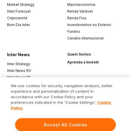
Market Strategy
Macroeconomia
Inter Forecast
Renda Variável
Criptoworld
Renda Fixa
Bom Dia Inter
Investimentos no Exterior
Fundos
Cenário Internacional
Inter News
Quem Somos
Aprenda a Investir
Inter Strategy
Inter News RV
Inter News RF
Top Funds
We use cookies for security, navigation analysis, better
experience and personalization of content in
accordance with our Cookie Policy and your
Baixe o app
preferences indicated in the 'Cookie Settings'.
Cookie
Policy
Accept All Cookies