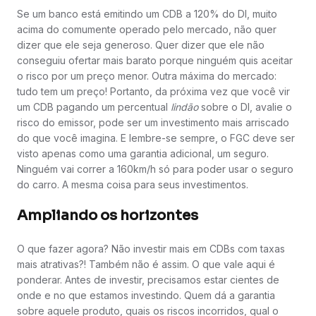
Se um banco está emitindo um CDB a 120% do DI, muito
acima do comumente operado pelo mercado, não quer
dizer que ele seja generoso. Quer dizer que ele não
conseguiu ofertar mais barato porque ninguém quis aceitar
o risco por um preço menor. Outra máxima do mercado:
tudo tem um preço! Portanto, da próxima vez que você vir
um CDB pagando um percentual
lindão
sobre o DI, avalie o
risco do emissor, pode ser um investimento mais arriscado
do que você imagina. E lembre-se sempre, o FGC deve ser
visto apenas como uma garantia adicional, um seguro.
Ninguém vai correr a 160km/h só para poder usar o seguro
do carro. A mesma coisa para seus investimentos.
Ampliando os horizontes
O que fazer agora? Não investir mais em CDBs com taxas
mais atrativas?! Também não é assim. O que vale aqui é
ponderar. Antes de investir, precisamos estar cientes de
onde e no que estamos investindo. Quem dá a garantia
sobre aquele produto, quais os riscos incorridos, qual o