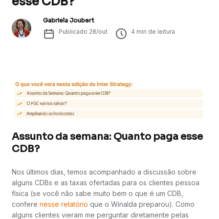
esse CDB?
Gabriela Joubert
Publicado
28/out
4
min de leitura
Assunto da semana: Quanto paga esse
CDB?
Nos últimos dias, temos acompanhado a discussão sobre
alguns CDBs e as taxas ofertadas para os clientes pessoa
física (se você não sabe muito bem o que é um CDB,
confere
nesse relatório
que o Winalda preparou). Como
alguns clientes vieram me perguntar diretamente pelas