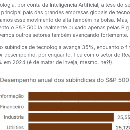
ogia, por conta da Inteligência Artificial, a tese do s
principal país das grandes empresas globais de tecno
ríamos esse movimento de alta também na bolsa. Mas, 
nto o S&P 500 ia realmente puxado apenas pelas Big
 vemos outros setores também avançando fortemente.
 o subíndice de tecnologia avança 35%, enquanto o fi
r desempenho, por enquanto, fica com o setor de Real
 em 2024 (é de matar de inveja, mesmo, né?!).