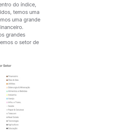
ntro do índice,
nidos, temos uma
vemos uma grande
inanceiro.
mos grandes
temos o setor de