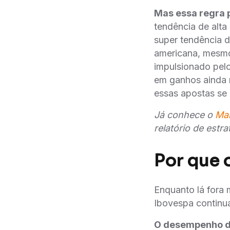
Mas essa regra 
tendência de alta
super tendência da
americana, mesmo 
impulsionado pel
em ganhos ainda 
essas apostas se c
Já conhece o
Ma
relatório de estr
Por que 
Enquanto lá fora 
Ibovespa continua
O desempenho do