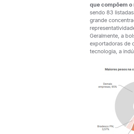
que compõem o 
sendo 83 listada
grande concentra
representatividad
Geralmente, a bol
exportadoras de 
tecnologia, a indú