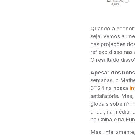
Quando a economi
seja, vemos aumen
nas projeções dos
reflexo disso nas
O resultado disso
Apesar dos bons 
semanas, o Mathe
3T24 na nossa
In
satisfatória. Mas
globais sobem? I
anual, na média, 
na China e na Eur
Mas, infelizmente