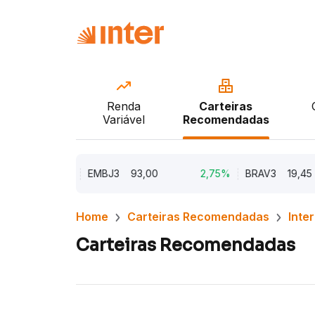
Renda
Carteiras
Variável
Recomendadas
5,62%
EMBJ3
93,00
2,75%
BRAV3
19,45
Home
Carteiras Recomendadas
Inte
Carteiras Recomendadas