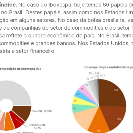
índice.
No caso do Ibovespa, hoje temos 86 papéis de
s no Brasil. Destes papéis, assim como nos Estados U
ção em alguns setores. No caso da bolsa brasileira, 
e de companhias do setor de commodities e do setor f
sa reflete o quadro econômico do país. No Brasil, te
commodities e grandes bancos. Nos Estados Unidos, 
stria e setor financeiro.