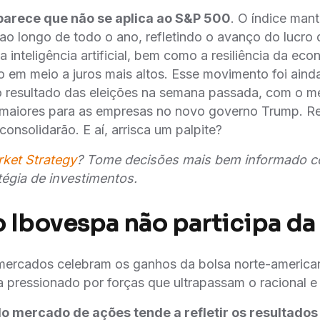
parece que não se aplica ao S&P 500
. O índice man
 ao longo de todo o ano, refletindo o avanço do lucro
 inteligência artificial, bem como a resiliência da eco
em meio a juros mais altos. Esse movimento foi aind
o resultado das eleições na semana passada, com o 
maiores para as empresas no novo governo Trump. Re
onsolidarão. E aí, arrisca um palpite?
rket
Strategy
? Tome decisões mais bem informado 
atégia de investimentos.
o Ibovespa não participa da 
mercados celebram os ganhos da bolsa norte-american
 pressionado por forças que ultrapassam o racional 
 mercado de ações tende a refletir os resultado