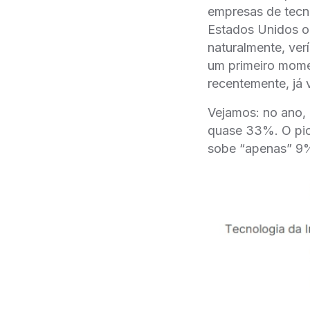
empresas de tecnol
Estados Unidos o 
naturalmente, ve
um primeiro mome
recentemente, já
Vejamos: no ano,
quase 33%. O pio
sobe “apenas” 9%