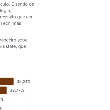
éculo. E sendo os
logia,
ressalto que em
 Tech, mas
nanceiro sobe
 Estate, que