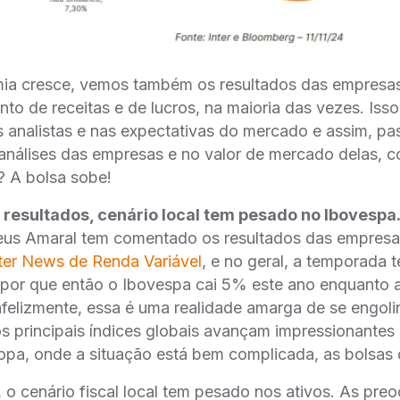
a cresce, vemos também os resultados das empresas
to de receitas e de lucros, na maioria das vezes. Isso
 analistas e nas expectativas do mercado e assim, p
 análises das empresas e no valor de mercado delas,
? A bolsa sobe!
resultados, cenário local tem pesado no Ibovespa
us Amaral tem comentado os resultados das empresas
ter News de Renda Variável
, e no geral, a temporada 
, por que então o Ibovespa cai 5% este ano enquanto 
nfelizmente, essa é uma realidade amarga de se engol
os principais índices globais avançam impressionantes
opa, onde a situação está bem complicada, as bolsas
, o cenário fiscal local tem pesado nos ativos. As pr