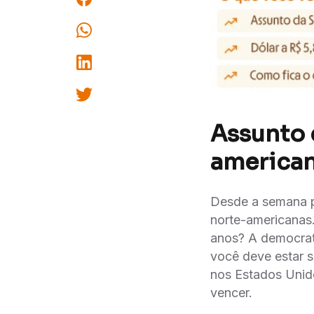
Assunto 
america
Desde a semana pa
norte-americanas
anos? A democrat
você deve estar s
nos Estados Unid
vencer.