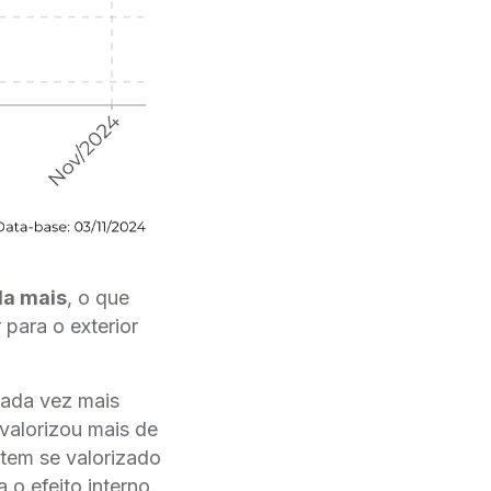
da mais
, o que
para o exterior
cada vez mais
svalorizou mais de
 tem se valorizado
 o efeito interno.