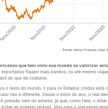
ricanos que tem visto sua moeda se valorizar ain
importados fiquem mais baratos, ou até mesmo viajar 
fácil do que de costume.
ara o resto do mundo, ir para os Estados Unidos está 
caso não é diferente. Desde o início do ano, o real de
 A pressão vem do exterior, já que, como falei, o dólar
 todas as moedas globais. Mas para o real existe ainda