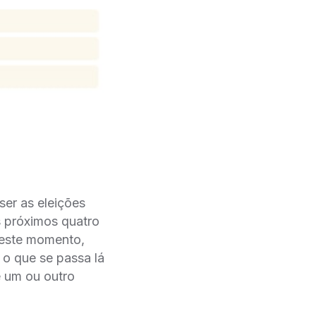
ser as eleições
 próximos quatro
neste momento,
 o que se passa lá
e um ou outro