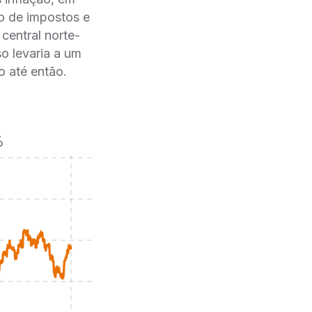
o de impostos e
central norte-
o levaria a um
 até então.