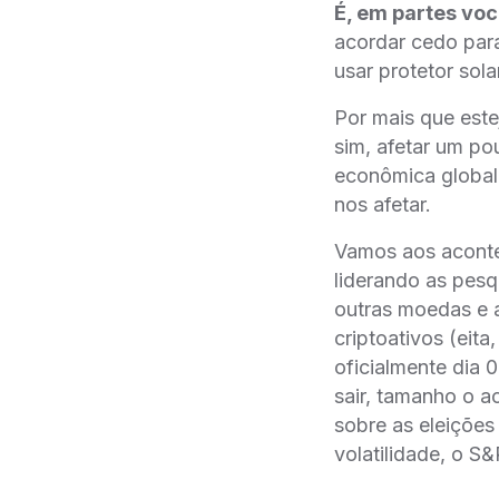
É, em partes voc
acordar cedo para
usar protetor sol
Por mais que este
sim, afetar um po
econômica global
nos afetar.
Vamos aos aconte
liderando as pesqu
outras moedas e 
criptoativos (eit
oficialmente dia 
sair, tamanho o a
sobre as eleições
volatilidade, o S