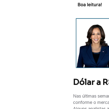
Dólar a R
Nas últimas seman
conforme o merca
Alguns analistas 