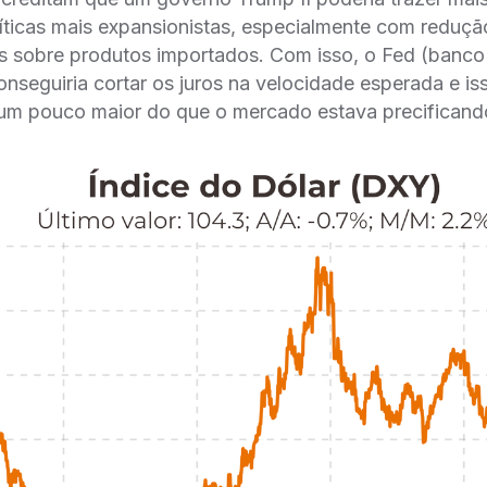
íticas mais expansionistas, especialmente com reduçã
s sobre produtos importados. Com isso, o Fed (banco 
nseguiria cortar os juros na velocidade esperada e iss
 um pouco maior do que o mercado estava precificando