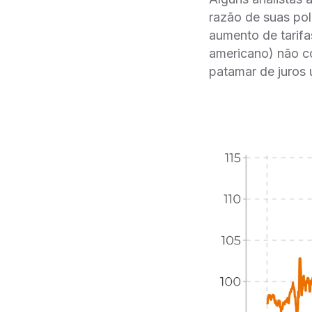
razão de suas pol
aumento de tarifa
americano) não co
patamar de juros