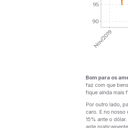
Bom para os ame
faz com que bens 
fique ainda mais 
Por outro lado, p
caro. E no nosso 
15% ante o dólar.
ante praticamente