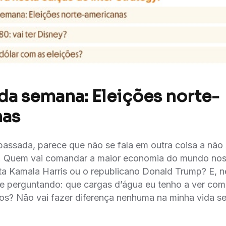
da semana: Eleições norte-
nas
ssada, parece que não se fala em outra coisa a não 
. Quem vai comandar a maior economia do mundo nos
a Kamala Harris ou o republicano Donald Trump? E, 
e perguntando: que cargas d’água eu tenho a ver com
os? Não vai fazer diferença nenhuma na minha vida s