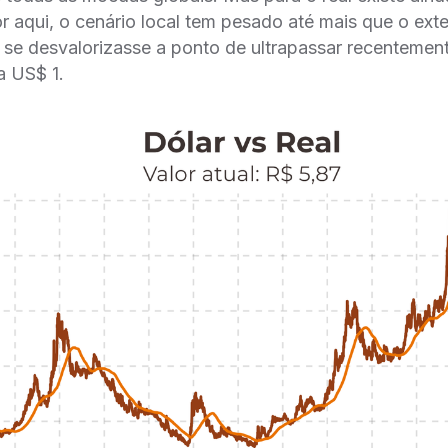
or aqui, o cenário local tem pesado até mais que o ex
se desvalorizasse a ponto de ultrapassar recentemen
a US$ 1.