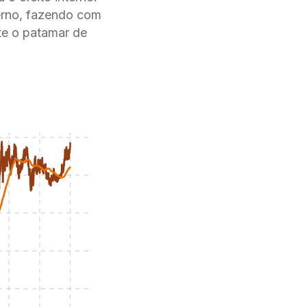
terno, fazendo com
te o patamar de