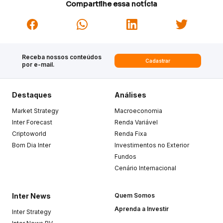
Compartilhe essa notícia
Receba nossos conteúdos
Cadastrar
por e-mail.
Destaques
Análises
Market Strategy
Macroeconomia
Inter Forecast
Renda Variável
Criptoworld
Renda Fixa
Bom Dia Inter
Investimentos no Exterior
Fundos
Cenário Internacional
Inter News
Quem Somos
Aprenda a Investir
Inter Strategy