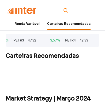
Renda Variável
Carteiras Recomendadas
Cri
,48%
PETR3
47,32
3,57%
PETR4
42,33
3,
Carteiras Recomendadas
Market Strategy | Março 2024