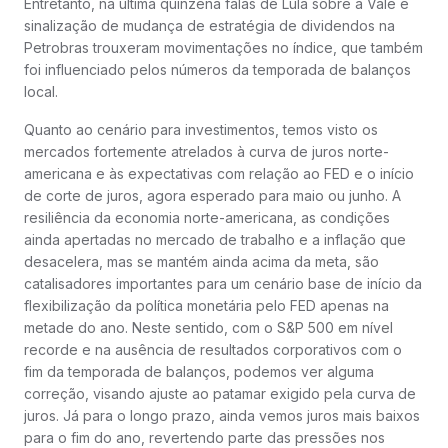
Entretanto, na última quinzena falas de Lula sobre a Vale e
sinalização de mudança de estratégia de dividendos na
Petrobras trouxeram movimentações no índice, que também
foi influenciado pelos números da temporada de balanços
local.
Quanto ao cenário para investimentos, temos visto os
mercados fortemente atrelados à curva de juros norte-
americana e às expectativas com relação ao FED e o início
de corte de juros, agora esperado para maio ou junho. A
resiliência da economia norte-americana, as condições
ainda apertadas no mercado de trabalho e a inflação que
desacelera, mas se mantém ainda acima da meta, são
catalisadores importantes para um cenário base de início da
flexibilização da política monetária pelo FED apenas na
metade do ano. Neste sentido, com o S&P 500 em nível
recorde e na ausência de resultados corporativos com o
fim da temporada de balanços, podemos ver alguma
correção, visando ajuste ao patamar exigido pela curva de
juros. Já para o longo prazo, ainda vemos juros mais baixos
para o fim do ano, revertendo parte das pressões nos