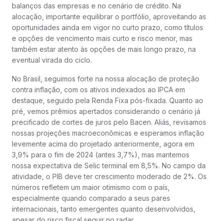
balanços das empresas e no cenário de crédito. Na
alocação, importante equilibrar o portfólio, aproveitando as
oportunidades ainda em vigor no curto prazo, como títulos
e opções de vencimento mais curto e risco menor, mas
também estar atento às opções de mais longo prazo, na
eventual virada do ciclo.
No Brasil, seguimos forte na nossa alocação de proteção
contra inflação, com os ativos indexados ao IPCA em
destaque, seguido pela Renda Fixa pós-fixada. Quanto ao
pré, vemos prêmios apertados considerando o cenário já
precificado de cortes de juros pelo Bacen. Aliás, revisamos
nossas projeções macroeconômicas e esperamos inflação
levemente acima do projetado anteriormente, agora em
3,9% para o fim de 2024 (antes 3,7%), mas mantemos
nossa expectativa de Selic terminal em 8,5%. No campo da
atividade, o PIB deve ter crescimento moderado de 2%. Os
números refletem um maior otimismo com o país,
especialmente quando comparado a seus pares
internacionais, tanto emergentes quanto desenvolvidos,
apesar do risco fiscal seguir no radar.