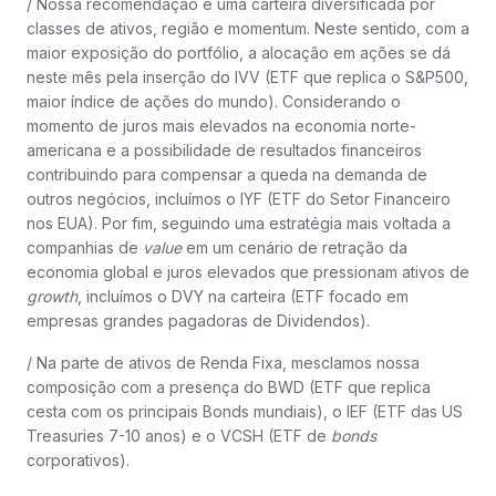
/ Nossa recomendação é uma carteira diversificada por
classes de ativos, região e momentum. Neste sentido, com a
maior exposição do portfólio, a alocação em ações se dá
neste mês pela inserção do IVV (ETF que replica o S&P500,
maior índice de ações do mundo). Considerando o
momento de juros mais elevados na economia norte-
americana e a possibilidade de resultados financeiros
contribuindo para compensar a queda na demanda de
outros negócios, incluímos o IYF (ETF do Setor Financeiro
nos EUA). Por fim, seguindo uma estratégia mais voltada a
companhias de
value
em um cenário de retração da
economia global e juros elevados que pressionam ativos de
growth
, incluímos o DVY na carteira (ETF focado em
empresas grandes pagadoras de Dividendos).
/ Na parte de ativos de Renda Fixa, mesclamos nossa
composição com a presença do BWD (ETF que replica
cesta com os principais Bonds mundiais), o IEF (ETF das US
Treasuries 7-10 anos) e o VCSH (ETF de
bonds
corporativos).