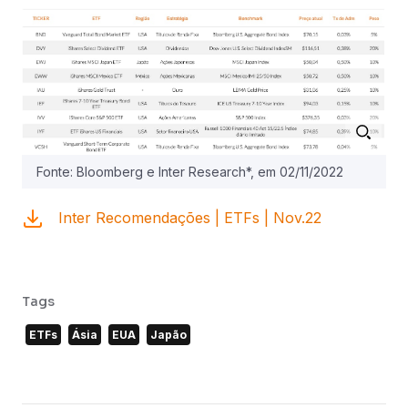
Fonte: Bloomberg e Inter Research*, em 02/11/2022
Inter Recomendações | ETFs | Nov.22
Tags
ETFs
Ásia
EUA
Japão