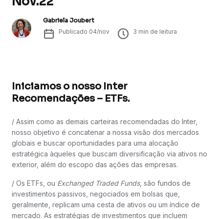
Nov.22
Gabriela Joubert
Publicado
04/nov
3
min de leitura
Iniciamos o nosso Inter
Recomendações – ETFs.
/ Assim como as demais carteiras recomendadas do Inter,
nosso objetivo é concatenar a nossa visão dos mercados
globais e buscar oportunidades para uma alocação
estratégica àqueles que buscam diversificação via ativos no
exterior, além do escopo das ações das empresas.
/ Os ETFs, ou
Exchanged Traded Funds
, são fundos de
investimentos passivos, negociados em bolsas que,
geralmente, replicam uma cesta de ativos ou um índice de
mercado. As estratégias de investimentos que incluem