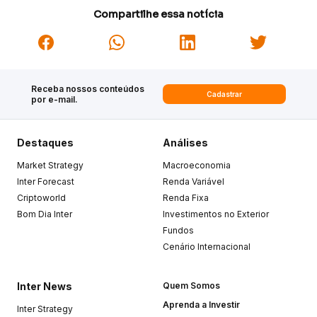
Compartilhe essa notícia
Receba nossos conteúdos
Cadastrar
por e-mail.
Destaques
Análises
Market Strategy
Macroeconomia
Inter Forecast
Renda Variável
Criptoworld
Renda Fixa
Bom Dia Inter
Investimentos no Exterior
Fundos
Cenário Internacional
Inter News
Quem Somos
Aprenda a Investir
Inter Strategy