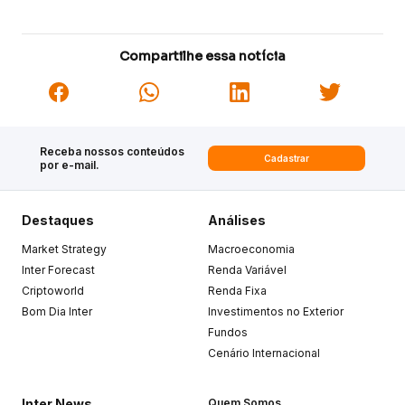
Compartilhe essa notícia
Receba nossos conteúdos
Cadastrar
por e-mail.
Destaques
Análises
Market Strategy
Macroeconomia
Inter Forecast
Renda Variável
Criptoworld
Renda Fixa
Bom Dia Inter
Investimentos no Exterior
Fundos
Cenário Internacional
Inter News
Quem Somos