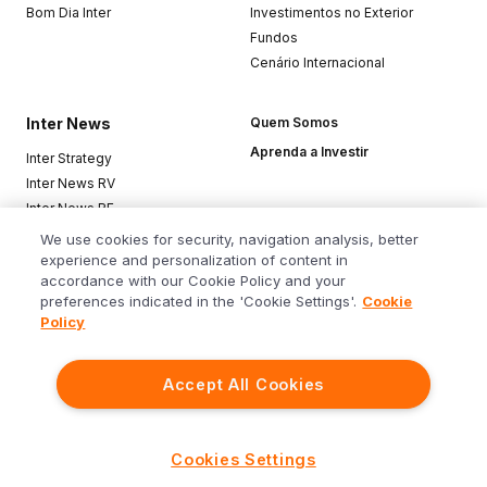
Bom Dia Inter
Investimentos no Exterior
Fundos
Cenário Internacional
Inter News
Quem Somos
Aprenda a Investir
Inter Strategy
Inter News RV
Inter News RF
Top Funds
We use cookies for security, navigation analysis, better
experience and personalization of content in
accordance with our Cookie Policy and your
Baixe o app
preferences indicated in the 'Cookie Settings'.
Cookie
Policy
Accept All Cookies
Siga o Inter
Cookies Settings