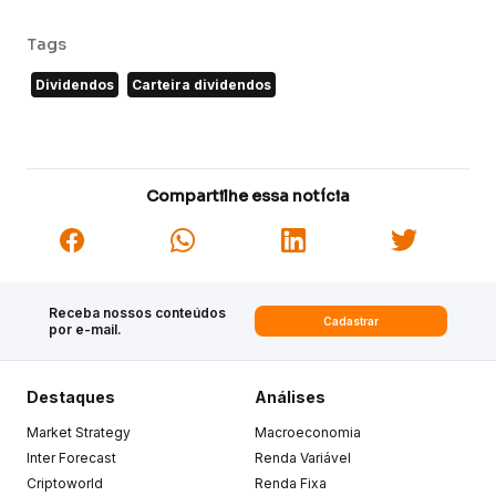
Tags
Dividendos
Carteira dividendos
Compartilhe essa notícia
Receba nossos conteúdos
Cadastrar
por e-mail.
Destaques
Análises
Market Strategy
Macroeconomia
Inter Forecast
Renda Variável
Criptoworld
Renda Fixa