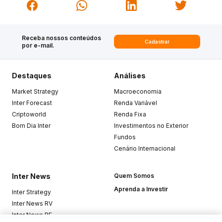
Receba nossos conteúdos
Cadastrar
por e-mail.
Destaques
Análises
Market Strategy
Macroeconomia
Inter Forecast
Renda Variável
Criptoworld
Renda Fixa
Bom Dia Inter
Investimentos no Exterior
Fundos
Cenário Internacional
Inter News
Quem Somos
Aprenda a Investir
Inter Strategy
Inter News RV
Inter News RF