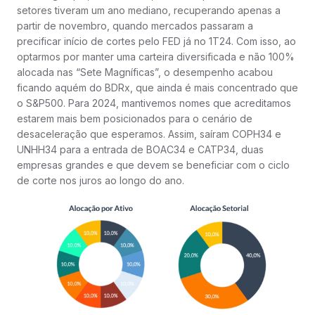
setores tiveram um ano mediano, recuperando apenas a
partir de novembro, quando mercados passaram a
precificar início de cortes pelo FED já no 1T24. Com isso, ao
optarmos por manter uma carteira diversificada e não 100%
alocada nas “Sete Magníficas”, o desempenho acabou
ficando aquém do BDRx, que ainda é mais concentrado que
o S&P500. Para 2024, mantivemos nomes que acreditamos
estarem mais bem posicionados para o cenário de
desaceleração que esperamos. Assim, saíram COPH34 e
UNHH34 para a entrada de BOAC34 e CATP34, duas
empresas grandes e que devem se beneficiar com o ciclo
de corte nos juros ao longo do ano.