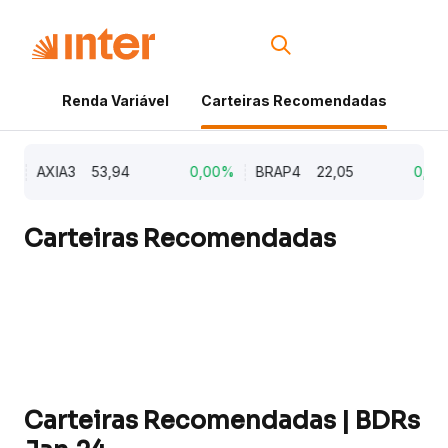
Renda Variável
Carteiras Recomendadas
Cri
%
AXIA3
53,94
0,00%
BRAP4
22,05
0,00%
Carteiras Recomendadas
Carteiras Recomendadas | BDRs