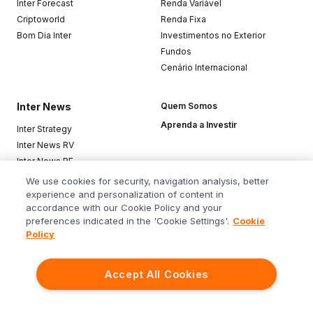
Inter Forecast
Renda Variável
Criptoworld
Renda Fixa
Bom Dia Inter
Investimentos no Exterior
Fundos
Cenário Internacional
Inter News
Quem Somos
Aprenda a Investir
Inter Strategy
Inter News RV
Inter News RF
Top Funds
We use cookies for security, navigation analysis, better
experience and personalization of content in
accordance with our Cookie Policy and your
Baixe o app
preferences indicated in the 'Cookie Settings'.
Cookie
Policy
Accept All Cookies
Siga o Inter