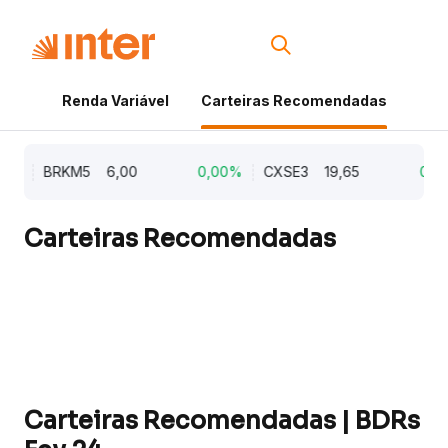
Renda Variável
Carteiras Recomendadas
Cri
0%
BRKM5
6,00
0,00%
CXSE3
19,65
0,00
Carteiras Recomendadas
Carteiras Recomendadas | BDRs