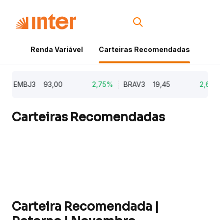
Renda Variável
Carteiras Recomendadas
Cri
EMBJ3
93,00
2,75%
BRAV3
19,45
2,64%
Carteiras Recomendadas
Carteira Recomendada |