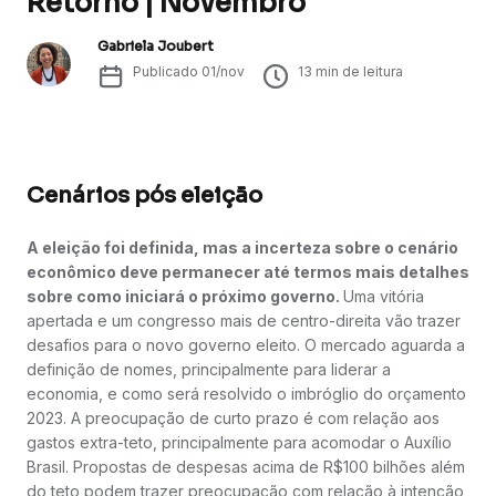
Retorno | Novembro
Gabriela Joubert
Publicado
01/nov
13
min de leitura
Cenários pós eleição
A eleição foi definida, mas a incerteza sobre o cenário
econômico deve permanecer até termos mais detalhes
sobre como iniciará o próximo governo.
Uma vitória
apertada e um congresso mais de centro-direita vão trazer
desafios para o novo governo eleito. O mercado aguarda a
definição de nomes, principalmente para liderar a
economia, e como será resolvido o imbróglio do orçamento
2023. A preocupação de curto prazo é com relação aos
gastos extra-teto, principalmente para acomodar o Auxílio
Brasil. Propostas de despesas acima de R$100 bilhões além
do teto podem trazer preocupação com relação à intenção