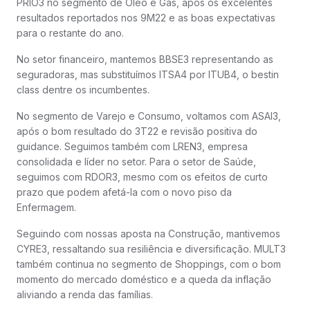
PRIO3 no segmento de Óleo e Gás, após os excelentes
resultados reportados nos 9M22 e as boas expectativas
para o restante do ano.
No setor financeiro, mantemos BBSE3 representando as
seguradoras, mas substituímos ITSA4 por ITUB4, o bestin
class dentre os incumbentes.
No segmento de Varejo e Consumo, voltamos com ASAI3,
após o bom resultado do 3T22 e revisão positiva do
guidance. Seguimos também com LREN3, empresa
consolidada e líder no setor. Para o setor de Saúde,
seguimos com RDOR3, mesmo com os efeitos de curto
prazo que podem afetá-la com o novo piso da
Enfermagem.
Seguindo com nossas aposta na Construção, mantivemos
CYRE3, ressaltando sua resiliência e diversificação. MULT3
também continua no segmento de Shoppings, com o bom
momento do mercado doméstico e a queda da inflação
aliviando a renda das famílias.