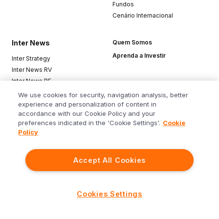
Fundos
Cenário Internacional
Inter News
Quem Somos
Aprenda a Investir
Inter Strategy
Inter News RV
Inter News RF
Top Funds
We use cookies for security, navigation analysis, better
experience and personalization of content in
accordance with our Cookie Policy and your
Baixe o app
preferences indicated in the 'Cookie Settings'.
Cookie
Policy
Accept All Cookies
Siga o Inter
Cookies Settings