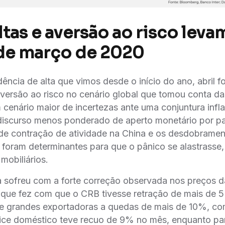
tas e aversão ao risco leva
de março de 2020
ência de alta que vimos desde o início do ano, abril f
versão ao risco no cenário global que tomou conta das
m cenário maior de incertezas ante uma conjuntura infla
 discurso menos ponderado de aperto monetário por p
e contração de atividade na China e os desdobramen
 foram determinantes para que o pânico se alastrasse
 mobiliários.
a sofreu com a forte correção observada nos preços 
 que fez com que o CRB tivesse retração de mais de 5
de grandes exportadoras a quedas de mais de 10%, co
dice doméstico teve recuo de 9% no mês, enquanto pa