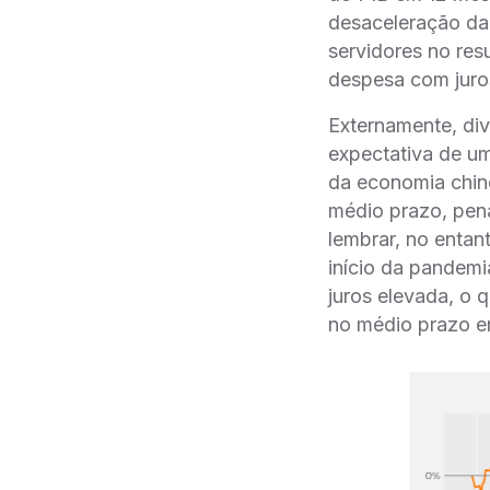
desaceleração da 
servidores no re
despesa com juros
Externamente, div
expectativa de u
da economia chine
médio prazo, pena
lembrar, no entan
início da pandem
juros elevada, o
no médio prazo e