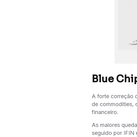
Blue Ch
A forte correção 
de commodities, 
financeiro.
As maiores quedas
seguido por IFIN