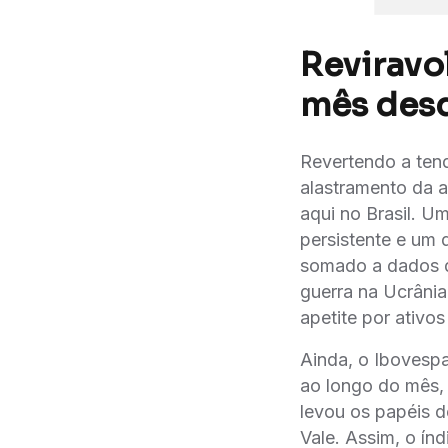
Reviravol
mês des
Revertendo a tend
alastramento da a
aqui no Brasil. U
persistente e um
somado a dados d
guerra na Ucrânia
apetite por ativos
Ainda, o Ibovesp
ao longo do mês,
levou os papéis 
Vale. Assim, o ín