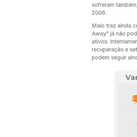
sofreram também,
2008.
Maio traz ainda c
Away” já não pod
ativos. Intername
recuperação e set
podem seguir ai