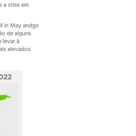
 a crise em
ell in May andgo
ão de alguns
 levar à
ais elevados