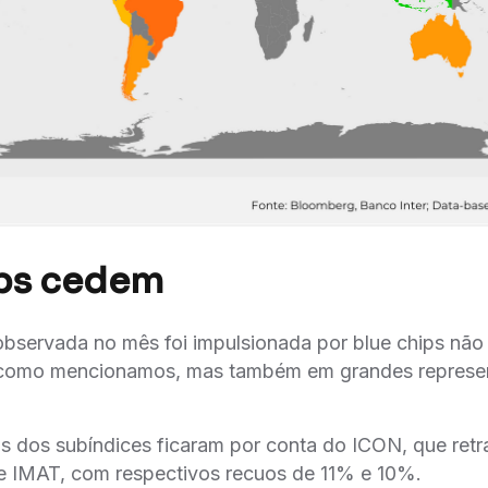
ips cedem
observada no mês foi impulsionada por blue chips não
como mencionamos, mas também em grandes represen
 dos subíndices ficaram por conta do ICON, que retr
 e IMAT, com respectivos recuos de 11% e 10%.