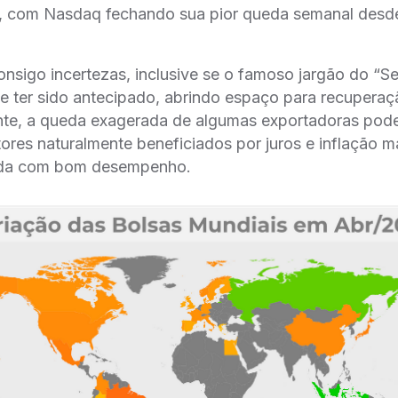
 com Nasdaq fechando sua pior queda semanal desde
onsigo incertezas, inclusive se o famoso jargão do “S
e ter sido antecipado, abrindo espaço para recuperaç
nte, a queda exagerada de algumas exportadoras pode
ores naturalmente beneficiados por juros e inflação m
nda com bom desempenho.