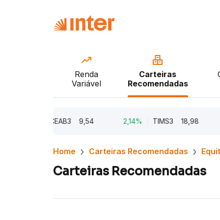
Renda
Carteiras
Variável
Recomendadas
2,73%
CEAB3
9,54
2,14%
TIMS3
18,98
1,
Home
Carteiras Recomendadas
Equi
Carteiras Recomendadas