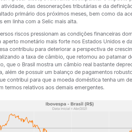
atividade, das desonerações tributárias e da definiçã
sultado primário dos próximos meses, bem como da ac
 em linha com a Selic mais alta.
ersos riscos pressionam as condições financeiras dom
m aperto monetário mais forte nos Estados Unidos e d
sa contribuiu para deteriorar a perspectiva de cresci
lizando a taxa de câmbio, que retornou ao patamar de
to, que o Brasil mostra um câmbio real bastante depr
ia, além de possuir um balanço de pagamentos robust
 que contribui para que a moeda doméstica tenha um 
m termos relativos aos demais emergentes.