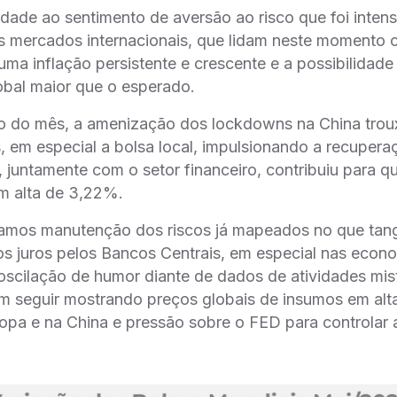
dade ao sentimento de aversão ao risco que foi intensi
s mercados internacionais, que lidam neste momento
 uma inflação persistente e crescente e a possibilidad
obal maior que o esperado.
o do mês, a amenização dos lockdowns na China trou
 em especial a bolsa local, impulsionando a recuper
 juntamente com o setor financeiro, contribuiu para q
m alta de 3,22%.
ramos manutenção dos riscos já mapeados no que tan
s juros pelos Bancos Centrais, em especial nas econ
oscilação de humor diante de dados de atividades mi
m seguir mostrando preços globais de insumos em alta
opa e na China e pressão sobre o FED para controlar a 