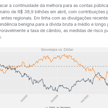
tacar a continuidade da melhora para as contas pública
imário de R$ 38,9 bilhões em abril, com contribuições 
entes regionais. Em linha com as divulgações recente
ndência benigna para a dívida bruta a médio e longo 
oravelmente a taxa de câmbio, as medidas de risco p
.