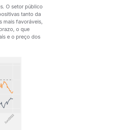
s. O setor público
positivas tanto da
s mais favoráveis,
prazo, o que
aís e o preço dos