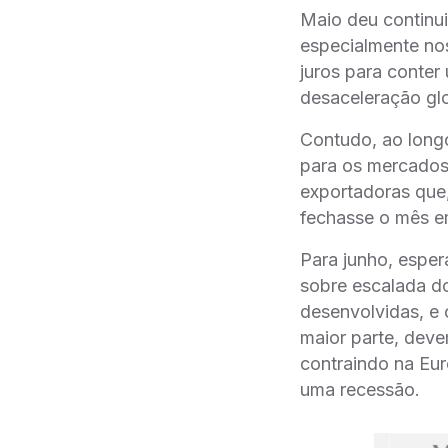
Maio deu continui
especialmente no
juros para conter
desaceleração gl
Contudo, ao long
para os mercados,
exportadoras que,
fechasse o mês e
Para junho, espe
sobre escalada do
desenvolvidas, e 
maior parte, deve
contraindo na Eur
uma recessão.