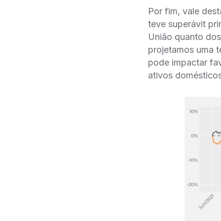
Por fim, vale des
teve superávit pr
União quanto dos 
projetamos uma te
pode impactar fav
ativos domésticos