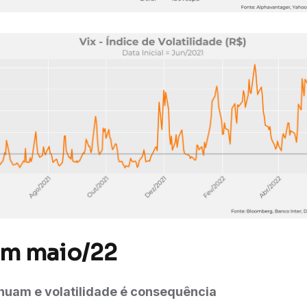
em maio/22
inuam e volatilidade é consequência