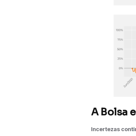
A Bolsa 
Incertezas cont