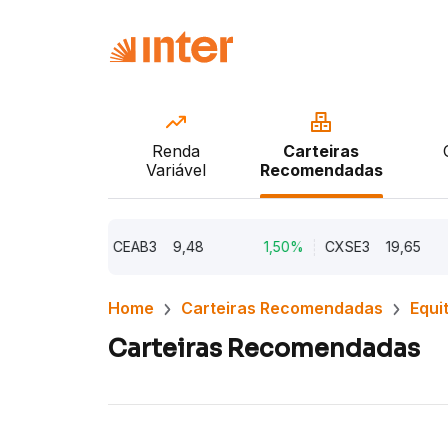
Renda
Carteiras
Variável
Recomendadas
2,21%
CEAB3
9,48
1,50%
CXSE3
19,65
1
Home
Carteiras Recomendadas
Equi
Carteiras Recomendadas