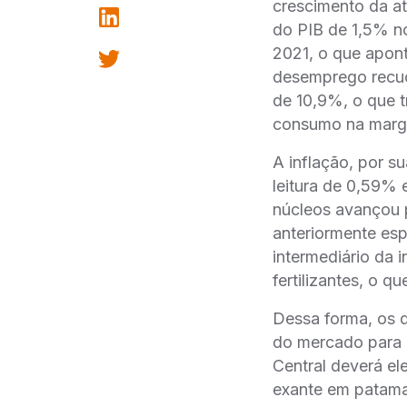
crescimento da at
do PIB de 1,5% no
2021, o que apont
desemprego recuou
de 10,9%, o que t
consumo na mar
A inflação, por 
leitura de 0,59% 
núcleos avançou p
anteriormente esp
intermediário da 
fertilizantes, o 
Dessa forma, os d
do mercado para 
Central deverá el
exante em patamar