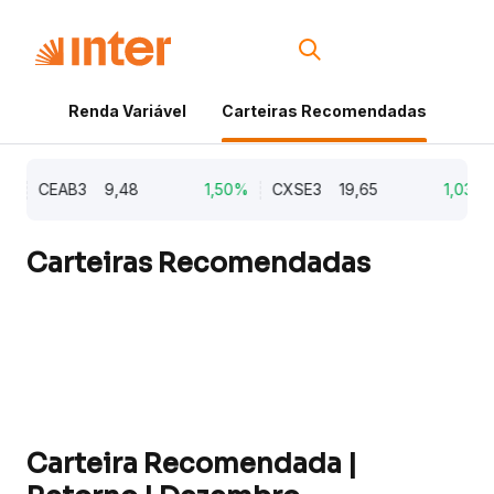
Renda Variável
Carteiras Recomendadas
Cri
CEAB3
9,48
1,50%
CXSE3
19,65
1,03%
Carteiras Recomendadas
Carteira Recomendada |