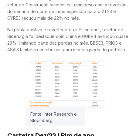
setor de Construção também caiu em peso com a reversão
do cenário de corte de juros esperado para o 2T23 e
CYRE3 recuou mais de 22% no mês.
Na ponta positiva e revertendo o mês anterior, o setor de
Siderurgia foi destaque com China e GGBR4 avançou quase
23%, limitando parte das perdas no mês. BBSE3, PRIO3 e
ASAI3 também contribuíram para menor queda do portfólio.
Fonte: Inter Research e
Bloomberg
Carteira Dez/22 | Fim de ano