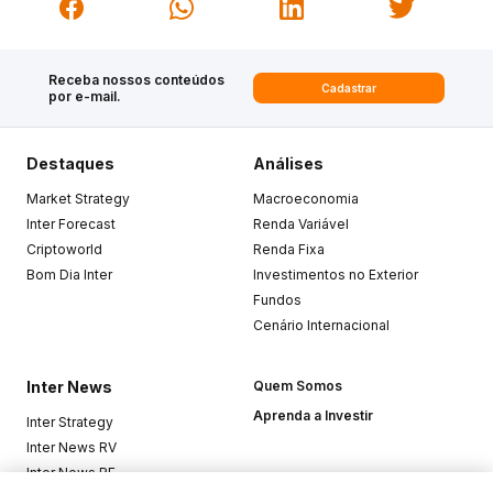
Receba nossos conteúdos
Cadastrar
por e-mail.
Destaques
Análises
Market Strategy
Macroeconomia
Inter Forecast
Renda Variável
Criptoworld
Renda Fixa
Bom Dia Inter
Investimentos no Exterior
Fundos
Cenário Internacional
Inter News
Quem Somos
Aprenda a Investir
Inter Strategy
Inter News RV
Inter News RF