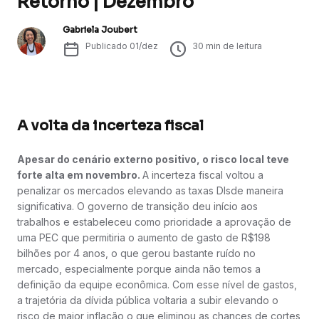
Retorno | Dezembro
Gabriela Joubert
Publicado
01/dez
30
min de leitura
A volta da incerteza fiscal
Apesar do cenário externo positivo, o risco local teve
forte alta em novembro.
A incerteza fiscal voltou a
penalizar os mercados elevando as taxas DIsde maneira
significativa. O governo de transição deu início aos
trabalhos e estabeleceu como prioridade a aprovação de
uma PEC que permitiria o aumento de gasto de R$198
bilhões por 4 anos, o que gerou bastante ruído no
mercado, especialmente porque ainda não temos a
definição da equipe econômica. Com esse nível de gastos,
a trajetória da dívida pública voltaria a subir elevando o
risco de maior inflação o que eliminou as chances de cortes