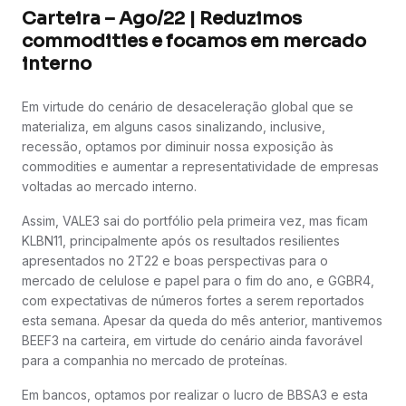
Carteira – Ago/22 | Reduzimos
commodities e focamos em mercado
interno
Em virtude do cenário de desaceleração global que se
materializa, em alguns casos sinalizando, inclusive,
recessão, optamos por diminuir nossa exposição às
commodities e aumentar a representatividade de empresas
voltadas ao mercado interno.
Assim, VALE3 sai do portfólio pela primeira vez, mas ficam
KLBN11, principalmente após os resultados resilientes
apresentados no 2T22 e boas perspectivas para o
mercado de celulose e papel para o fim do ano, e GGBR4,
com expectativas de números fortes a serem reportados
esta semana. Apesar da queda do mês anterior, mantivemos
BEEF3 na carteira, em virtude do cenário ainda favorável
para a companhia no mercado de proteínas.
Em bancos, optamos por realizar o lucro de BBSA3 e esta