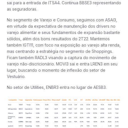
sai para a entrada de ITSA4. Continua BBSE3 representando
as seguradoras.
No segmento de Varejo e Consumo, seguimos com ASAI3,
em virtude da expectativa de manutenção dos drivers no
varejo alimentar e seus fundamentos de expansão bastante
sólidos, além dos bons resultados do 2T22. Mantemos
também IGTI11, com foco na exposição ao varejo alta renda,
mas centrando a estratégia no segmento de Shoppings.
Ficam também RADL3 visando a captura do movimento de
varejo não-discricionário. MOVI3 sai e entra LREN3 em seu
lugar, buscando o momento de inflexão do setor de
Vestuário.
No setor de Utilities, ENBR3 entra no lugar de AESB3.