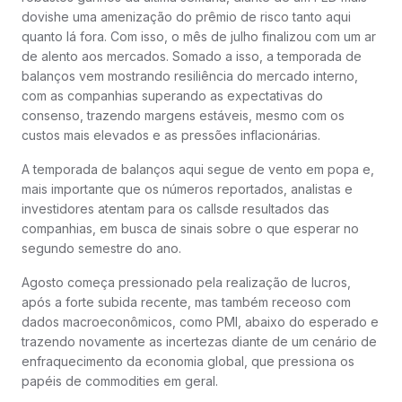
dovishe uma amenização do prêmio de risco tanto aqui
quanto lá fora. Com isso, o mês de julho finalizou com um ar
de alento aos mercados. Somado a isso, a temporada de
balanços vem mostrando resiliência do mercado interno,
com as companhias superando as expectativas do
consenso, trazendo margens estáveis, mesmo com os
custos mais elevados e as pressões inflacionárias.
A temporada de balanços aqui segue de vento em popa e,
mais importante que os números reportados, analistas e
investidores atentam para os callsde resultados das
companhias, em busca de sinais sobre o que esperar no
segundo semestre do ano.
Agosto começa pressionado pela realização de lucros,
após a forte subida recente, mas também receoso com
dados macroeconômicos, como PMI, abaixo do esperado e
trazendo novamente as incertezas diante de um cenário de
enfraquecimento da economia global, que pressiona os
papéis de commodities em geral.