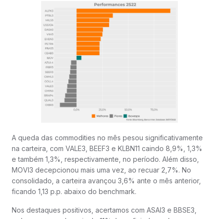
A queda das commodities no mês pesou significativamente
na carteira, com VALE3, BEEF3 e KLBN11 caindo 8,9%, 1,3%
e também 1,3%, respectivamente, no período. Além disso,
MOVI3 decepcionou mais uma vez, ao recuar 2,7%. No
consolidado, a carteira avançou 3,6% ante o mês anterior,
ficando 1,13 p.p. abaixo do benchmark.
Nos destaques positivos, acertamos com ASAI3 e BBSE3,