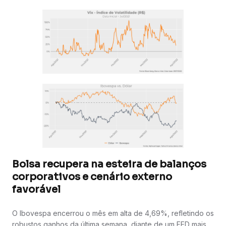
Bolsa recupera na esteira de balanços
corporativos e cenário externo
favorável
O Ibovespa encerrou o mês em alta de 4,69%, refletindo os
robustos ganhos da última semana, diante de um FED mais