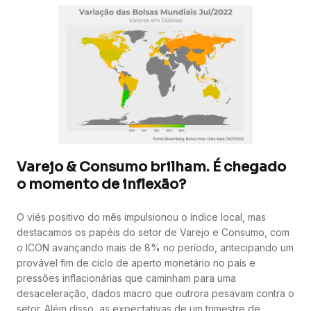
Varejo & Consumo brilham. É chegado
o momento de inflexão?
O viés positivo do mês impulsionou o índice local, mas
destacamos os papéis do setor de Varejo e Consumo, com
o ICON avançando mais de 8% no período, antecipando um
provável fim de ciclo de aperto monetário no país e
pressões inflacionárias que caminham para uma
desaceleração, dados macro que outrora pesavam contra o
setor. Além disso, as expectativas de um trimestre de