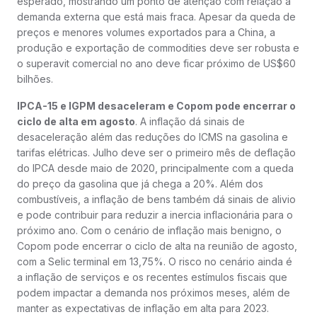
esperado, mostrando um ponto de atenção com relação à
demanda externa que está mais fraca. Apesar da queda de
preços e menores volumes exportados para a China, a
produção e exportação de commodities deve ser robusta e
o superavit comercial no ano deve ficar próximo de US$60
bilhões.
IPCA-15 e IGPM desaceleram e Copom pode encerrar o
ciclo de alta em agosto
. A inflação dá sinais de
desaceleração além das reduções do ICMS na gasolina e
tarifas elétricas. Julho deve ser o primeiro mês de deflação
do IPCA desde maio de 2020, principalmente com a queda
do preço da gasolina que já chega a 20%. Além dos
combustíveis, a inflação de bens também dá sinais de alivio
e pode contribuir para reduzir a inercia inflacionária para o
próximo ano. Com o cenário de inflação mais benigno, o
Copom pode encerrar o ciclo de alta na reunião de agosto,
com a Selic terminal em 13,75%. O risco no cenário ainda é
a inflação de serviços e os recentes estímulos fiscais que
podem impactar a demanda nos próximos meses, além de
manter as expectativas de inflação em alta para 2023.