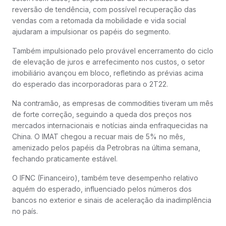
reversão de tendência, com possível recuperação das
vendas com a retomada da mobilidade e vida social
ajudaram a impulsionar os papéis do segmento.
Também impulsionado pelo provável encerramento do ciclo
de elevação de juros e arrefecimento nos custos, o setor
imobiliário avançou em bloco, refletindo as prévias acima
do esperado das incorporadoras para o 2T22.
Na contramão, as empresas de commodities tiveram um mês
de forte correção, seguindo a queda dos preços nos
mercados internacionais e notícias ainda enfraquecidas na
China. O IMAT chegou a recuar mais de 5% no mês,
amenizado pelos papéis da Petrobras na última semana,
fechando praticamente estável.
O IFNC (Financeiro), também teve desempenho relativo
aquém do esperado, influenciado pelos números dos
bancos no exterior e sinais de aceleração da inadimplência
no país.