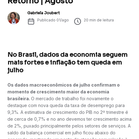
Retorno | Agosto
Gabriela Joubert
Publicado
01/ago
20
min de leitura
No Brasil, dados da economia seguem
mais fortes e inflação tem queda em
julho
Os dados macroeconômicos de julho confirmam o
momento de crescimento maior da economia
brasileira.
O mercado de trabalho foi novamente o
destaque com nova queda da taxa de desemprego para
9,3%. A estimativa de crescimento do PIB no 2º trimestre é
de cerca de 0,7% e no ano devemos ter crescimento acima
de 2%, puxado principalmente pelos setores de serviços. A
saldo da balança comercial em julho ficou abaixo do