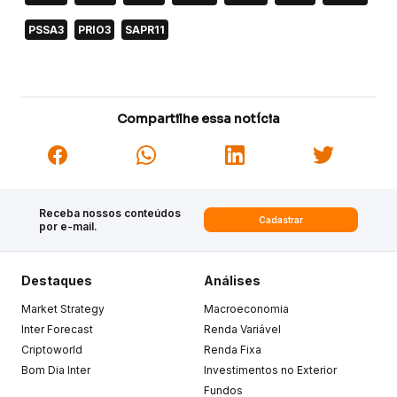
PSSA3
PRIO3
SAPR11
Compartilhe essa notícia
Receba nossos conteúdos
Cadastrar
por e-mail.
Destaques
Análises
Market Strategy
Macroeconomia
Inter Forecast
Renda Variável
Criptoworld
Renda Fixa
Bom Dia Inter
Investimentos no Exterior
Fundos