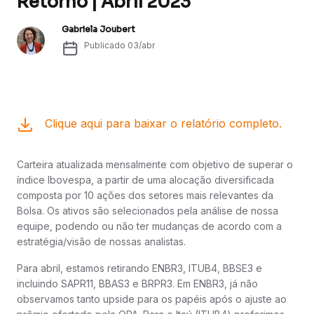
Retorno | Abril 2023
Gabriela Joubert
Publicado
03/abr
Clique aqui para baixar o relatório completo.
Carteira atualizada mensalmente com objetivo de superar o
índice Ibovespa, a partir de uma alocação diversificada
composta por 10 ações dos setores mais relevantes da
Bolsa. Os ativos são selecionados pela análise de nossa
equipe, podendo ou não ter mudanças de acordo com a
estratégia/visão de nossas analistas.
Para abril, estamos retirando ENBR3, ITUB4, BBSE3 e
incluindo SAPR11, BBAS3 e BRPR3. Em ENBR3, já não
observamos tanto upside para os papéis após o ajuste ao