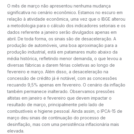
O mês de março não apresentou nenhuma mudança
significativa no cenário econômico. Estamos no escuro em
relação à atividade econômica, uma vez que o IBGE alterou
a metodologia para o cálculo dos indicadores setoriais e os
dados referente a janeiro serão divulgados apenas em
abril. De toda forma, os sinais são de desaceleração. A
produção de automóveis, uma boa aproximação para a
produção industrial, está em patamares muito abaixo da
média histórica, refletindo menor demanda, o que levou a
diversas fábricas a darem férias coletivas ao longo de
fevereiro e março. Além disso, a desaceleração na
concessão de crédito já é notável, com as concessões
recuando 9,5% apenas em fevereiro. O cenário da inflação
também permanece inalterado. Observamos pressões
altistas em janeiro e fevereiro que devem impactar o
resultado de março, principalmente pelo lado de
combustíveis e higiene pessoal. Ainda assim, o IPCA-15 de
março deu sinais de continuação do processo de
desinflação, mas com uma persistência inflacionária mais
elevada.