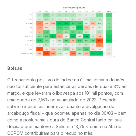
Bolsas
O fechamento positivo do índice na última semana do mês
não foi suficiente para estancar as perdas de quase 3% em
março, e que levaram o Ibovespa aos 101 mil pontos, com
uma queda de 7,16% no acumulado de 2023. Pesando
sobre o índice, as incertezas quanto à divulgação do
arcabouço fiscal – que ocorreu apenas no dia 30/03 – bem
como a postura mais dura do Banco Central tanto em sua
decisão que manteve a Selic em 13,75% como na Ata do
COPOM contribuíram para o recuo no mês.