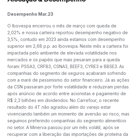
Desempenho Mar.23
O Ibovespa encerrou o mês de março com queda de
2,02% e nossa carteira reportou desempenho negativo de
3,5%, contudo em 2023 ainda estamos com desempenho
superior em 2,68 p.p. ao Ibovespa. Neste mês a carteira foi
impactada pelo ambiente de elevada volatilidade nos
mercados e os papéis que mais pesaram para a queda
foram: PSSA3, CRFB3, CSNA3, BEEF3, CYRE3 e BBSE3. As
companhias do segmento de seguros acabaram sofrendo
com a maré de pessimismo do setor financeiro. Já as ações
da CSN passaram por forte volatilidade e reduziram perdas
após anúncio de acordo entre acionistas e pagamento de
R$ 2,3 bilhões em dividendos. No Carrefour, o recente
resultado do 4T não agradou além do varejo estar
vivenciando também um momento de aversão ao risco, mas
seguimos preferindo companhias do segmento alimentício
no setor. A Minerva passou por um mês volátil, após se
recuperar com a liberação das importações de proteína da