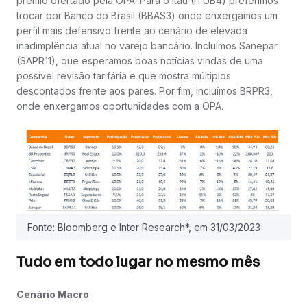
prêmio ofertado pela OPA. Para o Itaú (ITUB4) preferimos
trocar por Banco do Brasil (BBAS3) onde enxergamos um
perfil mais defensivo frente ao cenário de elevada
inadimplência atual no varejo bancário. Incluímos Sanepar
(SAPR11), que esperamos boas notícias vindas de uma
possível revisão tarifária e que mostra múltiplos
descontados frente aos pares. Por fim, incluímos BRPR3,
onde enxergamos oportunidades com a OPA.
Fonte: Bloomberg e Inter Research*, em 31/03/2023
Tudo em todo lugar no mesmo mês
Cenário Macro