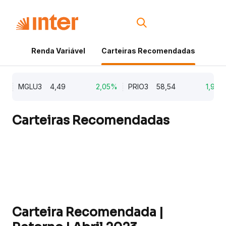
Renda Variável
Carteiras Recomendadas
Cri
MGLU3
4,49
2,05%
PRIO3
58,54
1,90%
Carteiras Recomendadas
Carteira Recomendada |