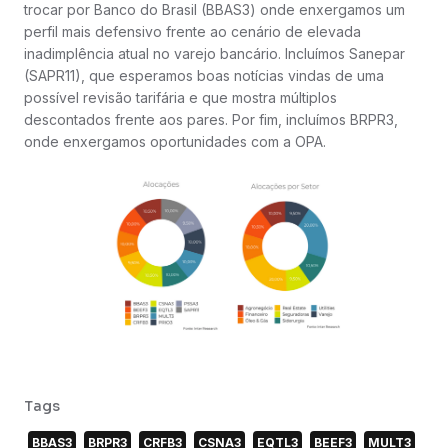
trocar por Banco do Brasil (BBAS3) onde enxergamos um
perfil mais defensivo frente ao cenário de elevada
inadimplência atual no varejo bancário. Incluímos Sanepar
(SAPR11), que esperamos boas notícias vindas de uma
possível revisão tarifária e que mostra múltiplos
descontados frente aos pares. Por fim, incluímos BRPR3,
onde enxergamos oportunidades com a OPA.
Tags
BBAS3
BRPR3
CRFB3
CSNA3
EQTL3
BEEF3
MULT3