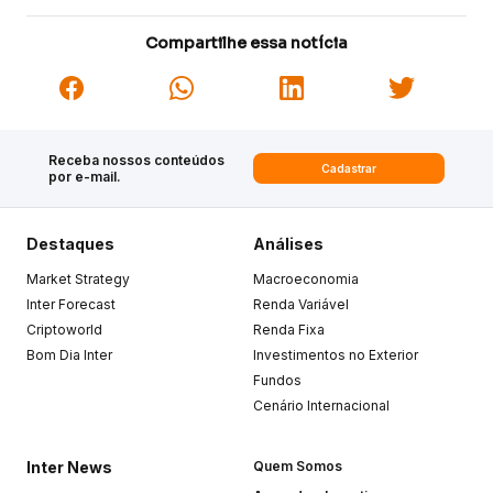
Compartilhe essa notícia
Receba nossos conteúdos
Cadastrar
por e-mail.
Destaques
Análises
Market Strategy
Macroeconomia
Inter Forecast
Renda Variável
Criptoworld
Renda Fixa
Bom Dia Inter
Investimentos no Exterior
Fundos
Cenário Internacional
Inter News
Quem Somos