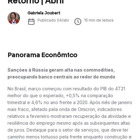
Retorno | Abril
Gabriela Joubert
Publicado
04/abr
15
min de leitura
Panorama Econômico
Sanções à Rússia geram alta nas commodities,
preocupando banco centrais ao redor do mundo
No Brasil, março começou com resultado do PIB do 4T21
melhor do que o esperado, +0,5% na comparação
trimestral e 4,6% no ano frente a 2020. Após mês de janeiro
mais fraco, afetado pela onda de Omicron, indicadores
relativos a fevereiro mostraram recuperação da atividade e
resiliência do emprego mesmo após as subsequentes altas
de juros. Destaque para o setor de serviços, que deve ter
caminho menos tortuoso pela frente enquanto construção e