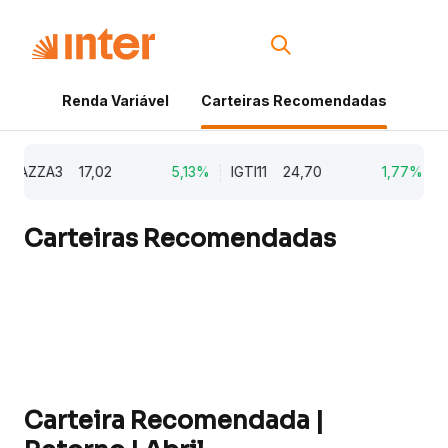
Renda Variável
Carteiras Recomendadas
Cri
AZZA3
17,02
5,13%
IGTI11
24,70
1,77%
NAT
Carteiras Recomendadas
Carteira Recomendada |