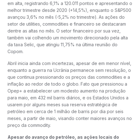
em alta, registrando 6,1% a 120.011 pontos e apresentando o
melhor trimestre desde 2020 (+14,5%), enquanto o S&P500
avançou 3,6% no mês (-5,2% no trimestre). As ações do
setor de utilities, commodities e financeiro se destacaram
dentre as altas no mês. O setor financeiro por sua vez,
também vai colhendo um movimento direcionado pela alta
da taxa Selic, que atingiu 11,75% na última reunião do
Copom.
Abril inicia ainda com incertezas, apesar de em menor nível,
enquanto a guerra na Ucrânia permanece sem resolução, o
que continua pressionando os preços das commodities e a
inflação ao redor de todo o globo. Fato que pressionou a
Opep+ a estabelecer um modesto aumento na produção
para maio, em 432 mil barris diários, e os Estados Unidos a
usarem por alguns meses sua reserva estratégica de
petróleo em cerca de 1 milhão de barris por dia por seis
meses, a partir de maio, visando conter maiores avanços no
preço da commodity.
Apesar do avanço do petróleo, as ações locais do