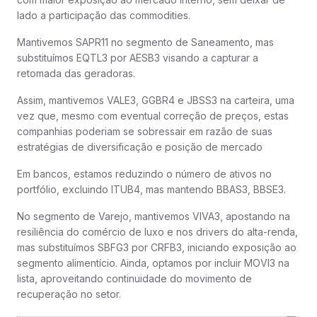
lado a participação das commodities.
Mantivemos SAPR11 no segmento de Saneamento, mas
substituímos EQTL3 por AESB3 visando a capturar a
retomada das geradoras.
Assim, mantivemos VALE3, GGBR4 e JBSS3 na carteira, uma
vez que, mesmo com eventual correção de preços, estas
companhias poderiam se sobressair em razão de suas
estratégias de diversificação e posição de mercado
Em bancos, estamos reduzindo o número de ativos no
portfólio, excluindo ITUB4, mas mantendo BBAS3, BBSE3.
No segmento de Varejo, mantivemos VIVA3, apostando na
resiliência do comércio de luxo e nos drivers do alta-renda,
mas substituímos SBFG3 por CRFB3, iniciando exposição ao
segmento alimentício. Ainda, optamos por incluir MOVI3 na
lista, aproveitando continuidade do movimento de
recuperação no setor.