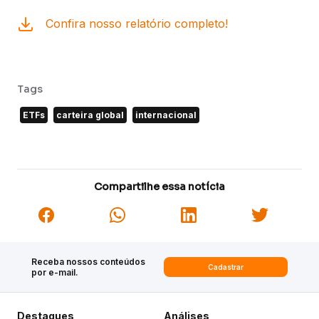
Confira nosso relatório completo!
Tags
ETFs
carteira global
internacional
Compartilhe essa notícia
Receba nossos conteúdos
Cadastrar
por e-mail.
Destaques
Análises