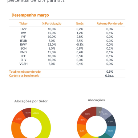
percentual de 12% para 8%.