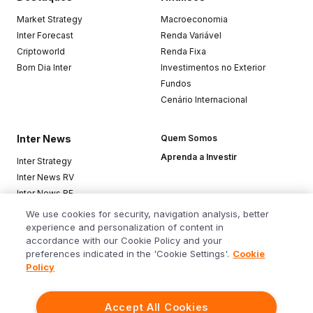
Market Strategy
Macroeconomia
Inter Forecast
Renda Variável
Criptoworld
Renda Fixa
Bom Dia Inter
Investimentos no Exterior
Fundos
Cenário Internacional
Inter News
Quem Somos
Aprenda a Investir
Inter Strategy
Inter News RV
Inter News RF
Top Funds
We use cookies for security, navigation analysis, better
experience and personalization of content in
accordance with our Cookie Policy and your
Baixe o app
preferences indicated in the 'Cookie Settings'.
Cookie
Policy
Accept All Cookies