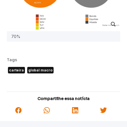
70%
Tags
carteira
global macro
Compartilhe essa notícia