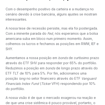
Com o desempenho positivo da carteira e a mudança no
cenário devido à crise bancária, alguns ajustes se mostram
interessantes.
A nossa tese de recessão persiste, mas ela foi postergada.
Com a iminente parada do
Fed
, nós esperamos que a bolsa
americana suba em bloco num primeiro momento. Assim,
colhemos os lucros e fechamos as posições em RWM, IEF e
SHY.
Aumentamos a nossa posição em
bonds
de curtíssimo prazo
através do ETF SHV para responder por 65% do portfólio.
Reduzimos a posição em
bonds
de longo prazo através do
ETF TLT de 10% para 5%. Por fim, adicionamos uma
posição
long
no setor financeiro através do ETF
Vanguard
Financials Index Fund
(
Ticker
VFH) respondendo por 10%
do portfólio.
A nossa visão é de que o mercado exagerou na reação e
de que uma crise sistêmica é pouco provável, portanto, o