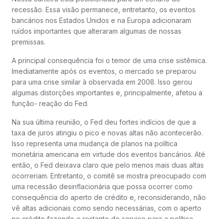
recessão. Essa visão permanece, entretanto, os eventos
bancários nos Estados Unidos e na Europa adicionaram
ruídos importantes que alteraram algumas de nossas
premissas.
A principal consequência foi o temor de uma crise sistêmica.
Imediatamente após os eventos, o mercado se preparou
para uma crise similar à observada em 2008. Isso gerou
algumas distorções importantes e, principalmente, afetou a
função- reação do Fed.
Na sua última reunião, o Fed deu fortes indícios de que a
taxa de juros atingiu o pico e novas altas não acontecerão.
Isso representa uma mudança de planos na política
monetária americana em virtude dos eventos bancários. Até
então, o Fed deixava claro que pelo menos mais duas altas
ocorreriam. Entretanto, o comitê se mostra preocupado com
uma recessão desinflacionária que possa ocorrer como
consequência do aperto de crédito e, reconsiderando, não
vê altas adicionais como sendo necessárias, com o aperto
no crédito fazendo o restante do serviço para a política