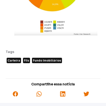
Tags
Carteira
FIIs
Fundo Imobiliários
Compartilhe essa notícia