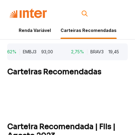
Renda Variável
Carteiras Recomendadas
Cri
5,62%
EMBJ3
93,00
2,75%
BRAV3
19,45
Carteiras Recomendadas
Carteira Recomendada | FIIs |