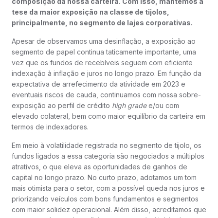
composição da nossa carteira. Com isso, mantemos a
tese da maior exposição na classe de tijolos,
principalmente, no segmento de lajes corporativas.
Apesar de observamos uma desinflação, a exposição ao
segmento de papel continua taticamente importante, uma
vez que os fundos de recebíveis seguem com eficiente
indexação à inflação e juros no longo prazo. Em função da
expectativa de arrefecimento da atividade em 2023 e
eventuais riscos de cauda, continuamos com nossa sobre-
exposição ao perfil de crédito
high grade
e/ou com
elevado colateral, bem como maior equilíbrio da carteira em
termos de indexadores.
Em meio à volatilidade registrada no segmento de tijolo, os
fundos ligados a essa categoria são negociados a múltiplos
atrativos, o que eleva as oportunidades de ganhos de
capital no longo prazo. No curto prazo, adotamos um tom
mais otimista para o setor, com a possível queda nos juros e
priorizando veículos com bons fundamentos e segmentos
com maior solidez operacional. Além disso, acreditamos que