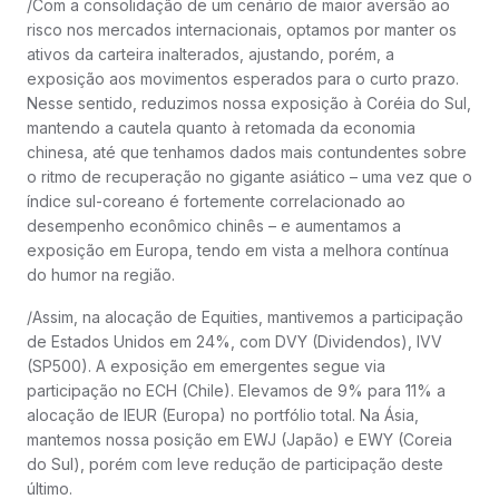
/Com a consolidação de um cenário de maior aversão ao
risco nos mercados internacionais, optamos por manter os
ativos da carteira inalterados, ajustando, porém, a
exposição aos movimentos esperados para o curto prazo.
Nesse sentido, reduzimos nossa exposição à Coréia do Sul,
mantendo a cautela quanto à retomada da economia
chinesa, até que tenhamos dados mais contundentes sobre
o ritmo de recuperação no gigante asiático – uma vez que o
índice sul-coreano é fortemente correlacionado ao
desempenho econômico chinês – e aumentamos a
exposição em Europa, tendo em vista a melhora contínua
do humor na região.
/Assim, na alocação de Equities, mantivemos a participação
de Estados Unidos em 24%, com DVY (Dividendos), IVV
(SP500). A exposição em emergentes segue via
participação no ECH (Chile). Elevamos de 9% para 11% a
alocação de IEUR (Europa) no portfólio total. Na Ásia,
mantemos nossa posição em EWJ (Japão) e EWY (Coreia
do Sul), porém com leve redução de participação deste
último.