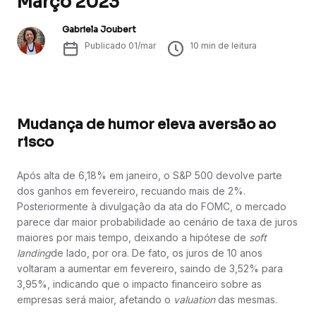
Março 2023
Gabriela Joubert
Publicado
01/mar
10
min de leitura
Mudança de humor eleva aversão ao
risco
Após alta de 6,18% em janeiro, o S&P 500 devolve parte
dos ganhos em fevereiro, recuando mais de 2%.
Posteriormente à divulgação da ata do FOMC, o mercado
parece dar maior probabilidade ao cenário de taxa de juros
maiores por mais tempo, deixando a hipótese de
soft
landing
de lado, por ora. De fato, os juros de 10 anos
voltaram a aumentar em fevereiro, saindo de 3,52% para
3,95%, indicando que o impacto financeiro sobre as
empresas será maior, afetando o
valuation
das mesmas.