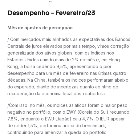
Desempenho – Fevereiro/23
Mês de ajustes de percepção
/ Com mercados mais alinhados às expectativas dos Bancos
Centrais de juros elevados por mais tempo, vimos correção
generalizada dos ativos globais, com os índices nos
Estados Unidos caindo mais de 2% no mês e, em Hong
Kong, a bolsa cedendo 9,5%, apresentando o pior
desempenho para um mês de fevereiro nas últimas quatro
décadas. Na China, também os índices performaram abaixo
do esperado, diante de incertezas quanto ao ritmo de
recuperação da economia local pós-reabertura.
/Com isso, no mês, os índices asiáticos foram o maior peso
negativo no portfólio, com o EWY (Coreia do Sul) recuando
7,8%, enquanto o EWJ (Japão) caiu 4,7%. O IEUR apesar
de ceder 1,5%, performou acima do benchmark,
contribuindo para amenizar a queda do portfolio.