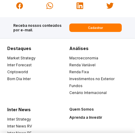
Receba nossos conteúdos
Cadastrar
por e-mail.
Destaques
Análises
Market Strategy
Macroeconomia
Inter Forecast
Renda Variável
Criptoworld
Renda Fixa
Bom Dia Inter
Investimentos no Exterior
Fundos
Cenário Internacional
Inter News
Quem Somos
Aprenda a Investir
Inter Strategy
Inter News RV
Inter News RF