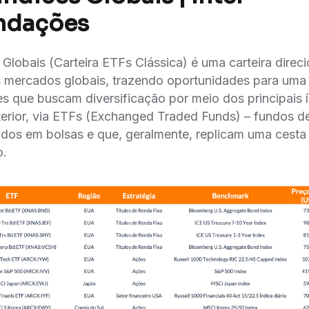
ndações
s Globais (Carteira ETFs Clássica) é uma carteira dire
 mercados globais, trazendo oportunidades para uma a
les que buscam diversificação por meio dos principais i
xterior, via ETFs (Exchanged Traded Funds) – fundos d
dos em bolsas e que, geralmente, replicam uma cesta
o.