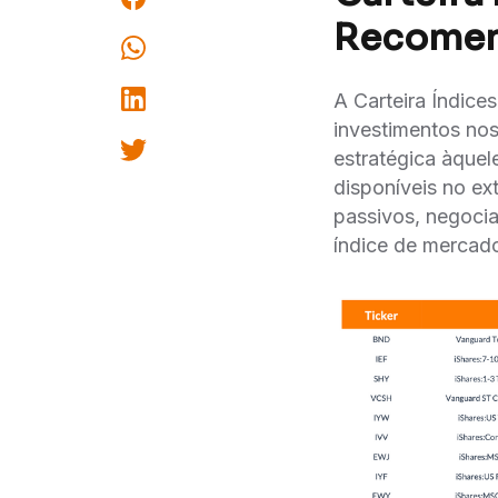
Recome
A Carteira Índice
investimentos nos
estratégica àque
disponíveis no e
passivos, negocia
índice de mercad