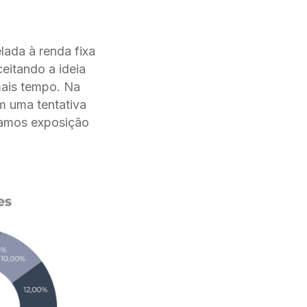
lada à renda fixa
eitando a ideia
mais tempo. Na
em uma tentativa
amos exposição