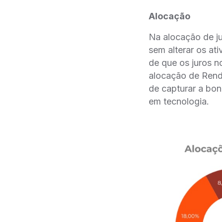
Alocação
Na alocação de j
sem alterar os at
de que os juros 
alocação de Ren
de capturar a bon
em tecnologia.