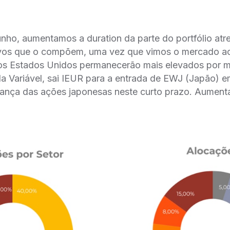
unho, aumentamos a duration da parte do portfólio atre
ivos que o compõem, uma vez que vimos o mercado ac
nos Estados Unidos permanecerão mais elevados por 
da Variável, sai IEUR para a entrada de EWJ (Japão) 
ança das ações japonesas neste curto prazo. Aument