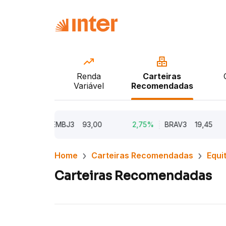
Renda
Carteiras
Variável
Recomendadas
,62%
EMBJ3
93,00
2,75%
BRAV3
19,45
2,
Home
Carteiras Recomendadas
Equi
Carteiras Recomendadas