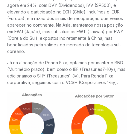
agora em 24%, com DVY (Dividendos), IVV (SP500), e
elevando a participação no ECH (Chile). Incluímos o IEUR
(Europa), em razão dos sinais de recuperação que vemos
aparecer no continente. Na Ásia, mantemos nossa posição
em EWJ (Japão), mas substituímos EWT (Taiwan) por EWY
(Coreia do Sul), expostos indiretamente à China, mas
beneficiados pela solidez do mercado de tecnologia sul-
coreano.
Já na alocação de Renda Fixa, optamos por manter o BND
(Multimédio prazo), bem como o IEF (Treasuries7-10y), mas
adicionamos o SHY (Treasuries1-3y). Para Renda Fixa
corporativa, seguimos com o VCSH (Corporativos 1-5y).