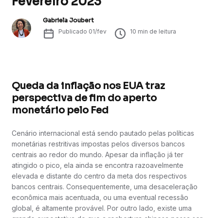
Fevereiro 2023
Gabriela Joubert
Publicado
01/fev
10
min de leitura
Queda da inflação nos EUA traz
perspectiva de fim do aperto
monetário pelo Fed
Cenário internacional está sendo pautado pelas políticas
monetárias restritivas impostas pelos diversos bancos
centrais ao redor do mundo. Apesar da inflação já ter
atingido o pico, ela ainda se encontra razoavelmente
elevada e distante do centro da meta dos respectivos
bancos centrais. Consequentemente, uma desaceleração
econômica mais acentuada, ou uma eventual recessão
global, é altamente provável. Por outro lado, existe uma