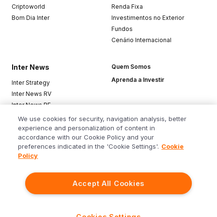
Criptoworld
Renda Fixa
Bom Dia Inter
Investimentos no Exterior
Fundos
Cenário Internacional
Inter News
Quem Somos
Aprenda a Investir
Inter Strategy
Inter News RV
Inter News RF
Top Funds
We use cookies for security, navigation analysis, better
experience and personalization of content in
accordance with our Cookie Policy and your
Baixe o app
preferences indicated in the 'Cookie Settings'.
Cookie
Policy
Accept All Cookies
Siga o Inter
Cookies Settings