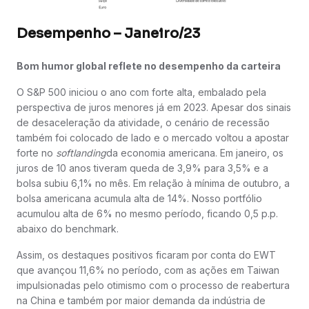
Desempenho – Janeiro/23
Bom humor global reflete no desempenho da carteira
O S&P 500 iniciou o ano com forte alta, embalado pela
perspectiva de juros menores já em 2023. Apesar dos sinais
de desaceleração da atividade, o cenário de recessão
também foi colocado de lado e o mercado voltou a apostar
forte no
softlanding
da economia americana. Em janeiro, os
juros de 10 anos tiveram queda de 3,9% para 3,5% e a
bolsa subiu 6,1% no mês. Em relação à mínima de outubro, a
bolsa americana acumula alta de 14%. Nosso portfólio
acumulou alta de 6% no mesmo período, ficando 0,5 p.p.
abaixo do benchmark.
Assim, os destaques positivos ficaram por conta do EWT
que avançou 11,6% no período, com as ações em Taiwan
impulsionadas pelo otimismo com o processo de reabertura
na China e também por maior demanda da indústria de