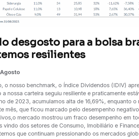
o desgosto para a bolsa bra
emos resilientes
 Agosto
, o nosso benchmark, o Índice Dividendos (IDIV) apr
a nossa carteira seguiu resiliente e praticamente est
o de 2023, acumulamos alta de 16,69%, enquanto o
e mês, que ficou marcado pelo desempenho negativo 
ivos,o mercado mostrou um fraco desempenho em tod
 vindo dos setores de Consumo, Imobiliário e Finance
xternos que continuam pressionando os mercados glo