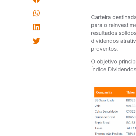
Carteira destinad
para o reinvesti
resultados sólid
dividendos atrati
proventos.
O objetivo princi
Índice Dividendos