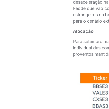
desaceleração na
Fedde que vão con
estrangeiros na b
para o cenário ex
Alocação
Para setembro ma
individual das co
proventos mantida