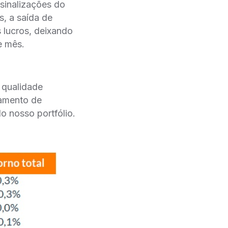
sinalizações do
s, a saída de
 lucros, deixando
e mês.
 qualidade
gamento de
o nosso portfólio.