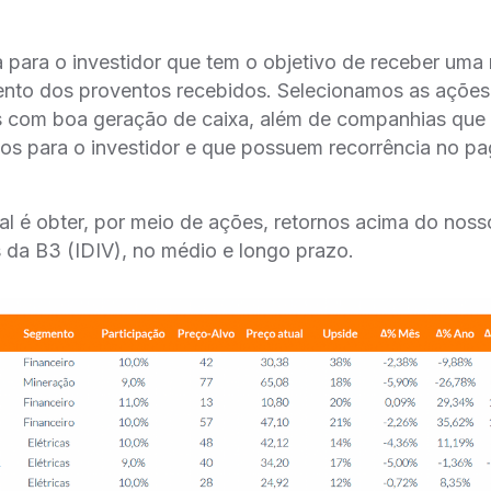
a para o investidor que tem o objetivo de receber uma
mento dos proventos recebidos. Selecionamos as açõe
os com boa geração de caixa, além de companhias qu
vos para o investidor e que possuem recorrência no 
pal é obter, por meio de ações, retornos acima do nos
 da B3 (IDIV), no médio e longo prazo.