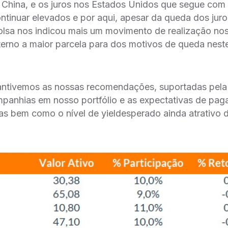
 China, e os juros nos Estados Unidos que segue com 
tinuar elevados e por aqui, apesar da queda dos juro
olsa nos indicou mais um movimento de realização nos
terno a maior parcela para dos motivos de queda nest
ntivemos as nossas recomendações, suportadas pela
mpanhias em nosso portfólio e as expectativas de pa
s bem como o nível de yieldesperado ainda atrativo d