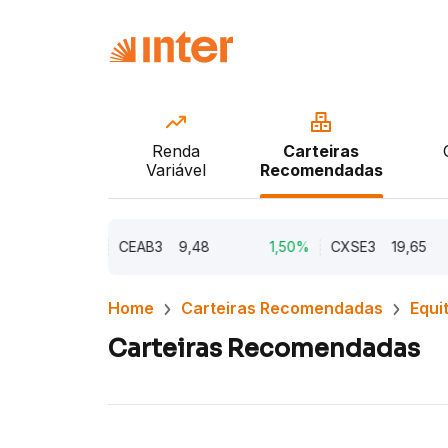
Renda
Carteiras
Variável
Recomendadas
2,21%
CEAB3
9,48
1,50%
CXSE3
19,65
Home
Carteiras Recomendadas
Equi
Carteiras Recomendadas