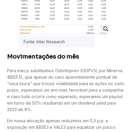
Fonte: Inter Research
Movimentações do mês
Para março substituímos Odontoprev (ODPV3) por Minerva
(BEEF3), que apesar do caso aparentemente pontual de
“vaca louca” que trouxe volatilidade para as ações no curto
prazo, esperamos um ano mais favorável para a companhia
e caso tudo ocorra como esperado, esperamos um payout
em torno de 50% resultando em um dividend yield para
2023 de 8%.
Em nossa alocação apenas reduzimos em 0,5 p.p. a
exposição em BBSE3 e VALE3 para equalizar um pouco