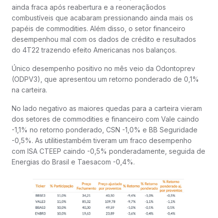
ainda fraca após reabertura e a reoneraçãodos
combustíveis que acabaram pressionando ainda mais os
papéis de commodities. Além disso, o setor financeiro
desempenhou mal com os dados de crédito e resultados
do 4T22 trazendo efeito Americanas nos balanços.
Único desempenho positivo no mês veio da Odontoprev
(ODPV3), que apresentou um retorno ponderado de 0,1%
na carteira.
No lado negativo as maiores quedas para a carteira vieram
dos setores de commodities e financeiro com Vale caindo
-1,1% no retorno ponderado, CSN -1,0% e BB Seguridade
-0,5%. As utilitiestambém tiveram um fraco desempenho
com ISA CTEEP caindo -0,5% ponderadamente, seguida de
Energias do Brasil e Taesacom -0,4%.