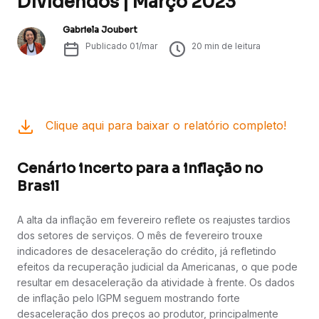
Dividendos | Março 2023
Gabriela Joubert
Publicado
01/mar
20
min de leitura
Clique aqui para baixar o relatório completo!
Cenário incerto para a inflação no
Brasil
A alta da inflação em fevereiro reflete os reajustes tardios
dos setores de serviços. O mês de fevereiro trouxe
indicadores de desaceleração do crédito, já refletindo
efeitos da recuperação judicial da Americanas, o que pode
resultar em desaceleração da atividade à frente. Os dados
de inflação pelo IGPM seguem mostrando forte
desaceleração dos preços ao produtor, principalmente