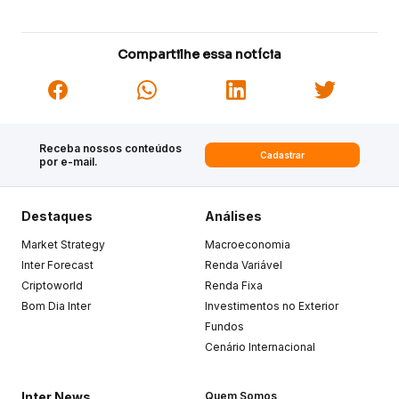
Compartilhe essa notícia
Receba nossos conteúdos
Cadastrar
por e-mail.
Destaques
Análises
Market Strategy
Macroeconomia
Inter Forecast
Renda Variável
Criptoworld
Renda Fixa
Bom Dia Inter
Investimentos no Exterior
Fundos
Cenário Internacional
Inter News
Quem Somos