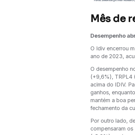
Mês de r
Desempenho abr
O Idiv encerrou 
ano de 2023, acu
O desempenho no 
(+9,6%), TRPL4 
acima do IDIV. P
ganhos, enquanto 
mantém a boa perf
fechamento da cu
Por outro lado, d
compensaram os 