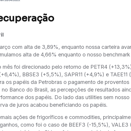
ecuperação
il
março com alta de 3,89%, enquanto nossa carteira ava
mulamos alta de 4,66% enquanto o nosso benchmark
mês foi direcionado pelo retorno de PETR4 (+13,3
(+6,4%), BBSE3 (+5,5%), SAPR11 (+4,9%) e TAEE11 (
ara os papéis da Petrobras o pagamento de proventos
no Banco do Brasil, as percepções de resultados aind
ormance dos papéis. Do lado das utilities sem nosso p
rva de juros acabou beneficiando os papéis.
emais ações de frigoríficos e commodities, principalme
ganhos, como foi o caso de BEEF3 (-15,5%), VALE3