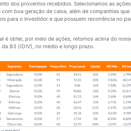
mento dos proventos recebidos. Selecionamos as açõe
os com boa geração de caixa, além de companhias qu
vos para o investidor e que possuem recorrência no 
pal é obter, por meio de ações, retornos acima do nos
 da B3 (IDIV), no médio e longo prazo.