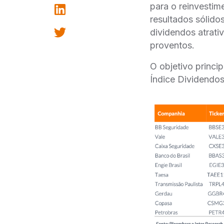
para o reinvesti
resultados sólid
dividendos atrati
proventos.
O objetivo princi
Índice Dividendos