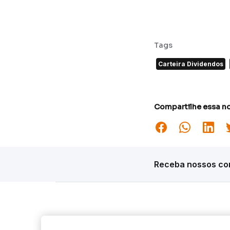
Tags
Carteira Dividendos
Compartilhe essa no
Receba nossos con
Siga o Inter
Desta