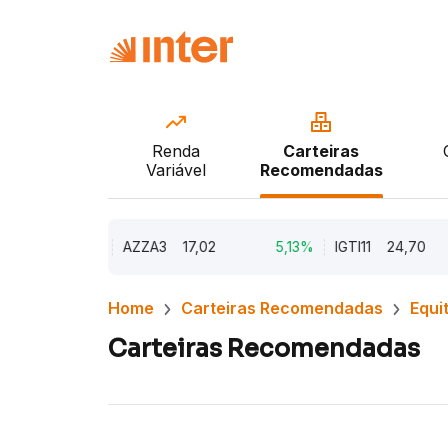
Renda
Carteiras
Variável
Recomendadas
9,79%
AZZA3
17,02
5,13%
IGTI11
24,70
Home
Carteiras Recomendadas
Equi
Carteiras Recomendadas