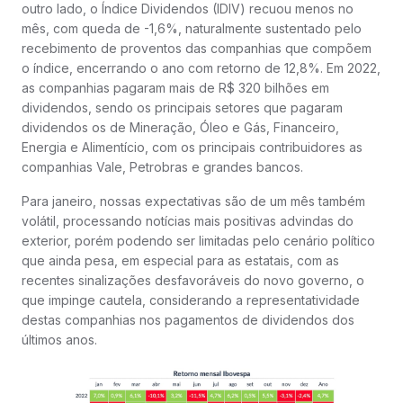
outro lado, o Índice Dividendos (IDIV) recuou menos no
mês, com queda de -1,6%, naturalmente sustentado pelo
recebimento de proventos das companhias que compõem
o índice, encerrando o ano com retorno de 12,8%. Em 2022,
as companhias pagaram mais de R$ 320 bilhões em
dividendos, sendo os principais setores que pagaram
dividendos os de Mineração, Óleo e Gás, Financeiro,
Energia e Alimentício, com os principais contribuidores as
companhias Vale, Petrobras e grandes bancos.
Para janeiro, nossas expectativas são de um mês também
volátil, processando notícias mais positivas advindas do
exterior, porém podendo ser limitadas pelo cenário político
que ainda pesa, em especial para as estatais, com as
recentes sinalizações desfavoráveis do novo governo, o
que impinge cautela, considerando a representatividade
destas companhias nos pagamentos de dividendos dos
últimos anos.