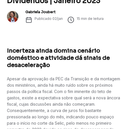
Dividendos | Janeiro 2023
Gabriela Joubert
Publicado
02/jan
15
min de leitura
Incerteza ainda domina cenário
doméstico e atividade dá sinais de
desaceleração
Apesar da aprovação da PEC da Transição e da montagem
dos ministérios, ainda há muito ruído sobre os próximos
passos da política fiscal. Com o fim iminente do teto de
gastos, existe a expectativa sobre qual será a nova âncora
fiscal, cujas discussões ainda não começaram.
Consequentemente, a curva de juros foi bastante
pressionada ao longo do mês, indicando pouco espaço
para o início no corte da Selic, pelo menos no primeiro