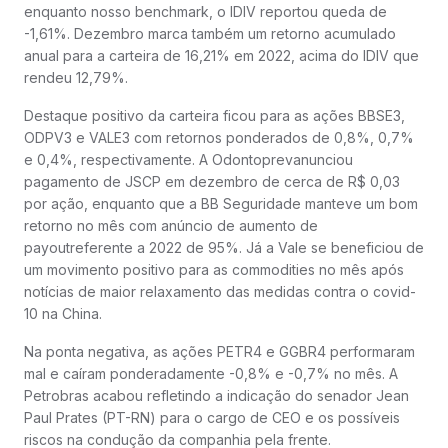
enquanto nosso benchmark, o IDIV reportou queda de
-1,61%. Dezembro marca também um retorno acumulado
anual para a carteira de 16,21% em 2022, acima do IDIV que
rendeu 12,79%.
Destaque positivo da carteira ficou para as ações BBSE3,
ODPV3 e VALE3 com retornos ponderados de 0,8%, 0,7%
e 0,4%, respectivamente. A Odontoprevanunciou
pagamento de JSCP em dezembro de cerca de R$ 0,03
por ação, enquanto que a BB Seguridade manteve um bom
retorno no mês com anúncio de aumento de
payoutreferente a 2022 de 95%. Já a Vale se beneficiou de
um movimento positivo para as commodities no mês após
notícias de maior relaxamento das medidas contra o covid-
10 na China.
Na ponta negativa, as ações PETR4 e GGBR4 performaram
mal e caíram ponderadamente -0,8% e -0,7% no mês. A
Petrobras acabou refletindo a indicação do senador Jean
Paul Prates (PT-RN) para o cargo de CEO e os possíveis
riscos na condução da companhia pela frente.