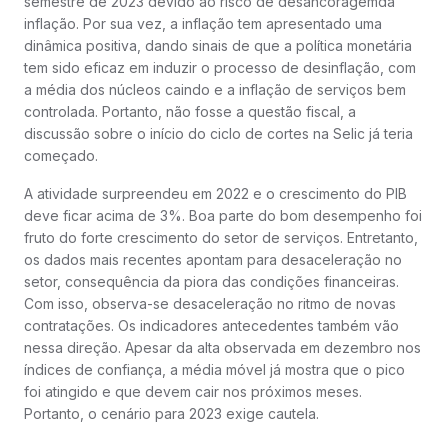
semestre de 2023 devido ao risco de desancoragemda
inflação. Por sua vez, a inflação tem apresentado uma
dinâmica positiva, dando sinais de que a política monetária
tem sido eficaz em induzir o processo de desinflação, com
a média dos núcleos caindo e a inflação de serviços bem
controlada. Portanto, não fosse a questão fiscal, a
discussão sobre o início do ciclo de cortes na Selic já teria
começado.
A atividade surpreendeu em 2022 e o crescimento do PIB
deve ficar acima de 3%. Boa parte do bom desempenho foi
fruto do forte crescimento do setor de serviços. Entretanto,
os dados mais recentes apontam para desaceleração no
setor, consequência da piora das condições financeiras.
Com isso, observa-se desaceleração no ritmo de novas
contratações. Os indicadores antecedentes também vão
nessa direção. Apesar da alta observada em dezembro nos
índices de confiança, a média móvel já mostra que o pico
foi atingido e que devem cair nos próximos meses.
Portanto, o cenário para 2023 exige cautela.