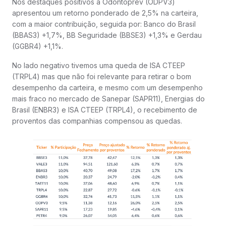
Nos destaques positivos a Odontoprev (ODPV3)
apresentou um retorno ponderado de 2,5% na carteira,
com a maior contribuição, seguida por: Banco do Brasil
(BBAS3) +1,7%, BB Seguridade (BBSE3) +1,3% e Gerdau
(GGBR4) +1,1%.
No lado negativo tivemos uma queda de ISA CTEEP
(TRPL4) mas que não foi relevante para retirar o bom
desempenho da carteira, e mesmo com um desempenho
mais fraco no mercado de Sanepar (SAPR11), Energias do
Brasil (ENBR3) e ISA CTEEP (TRPL4), o recebimento de
proventos das companhias compensou as quedas.