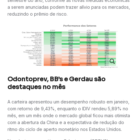
semestre do ano, conforme as novas medidas econômicas
a serem anunciadas podem trazer alívio para os mercados,
reduzindo o prêmio de risco.
Odontoprev, BB’s e Gerdau são
destaques no mês
A carteira apresentou um desempenho robusto em janeiro,
com retorno de 9,43%, enquanto o IDIV rendeu 5,89% no
mês, em um mês onde o mercado global ficou mais otimista
com a abertura da China e a expectativa de redução do
ritmo do ciclo de aperto monetário nos Estados Unidos.