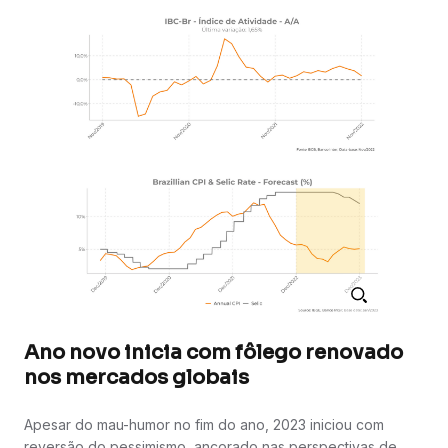
Ano novo inicia com fôlego renovado
nos mercados globais
Apesar do mau-humor no fim do ano, 2023 iniciou com
reversão do pessimismo, ancorado nas perspectivas de