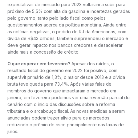
expectativas de mercado para 2023 voltaram a subir para
próximo de 5,5% com alta da gasolina e incertezas geradas
pelo governo, tanto pelo lado fiscal como pelos
questionamentos acerca da política monetária. Ainda entre
as notícias negativas, o pedido de RJ da Americanas, com
dívida de R$43 bilhões, também surpreendeu o mercado e
deve gerar impacto nos bancos credores e desacelerar
ainda mais a concessão de crédito.
O que esperar em fevereiro?
Apesar dos ruídos, o
resultado fiscal do governo em 2022 foi positivo, com
superávit primário de 1,3%, o maior desde 2013 e a dívida
bruta teve queda para 73,4%. Após várias falas de
membros do governo que impactaram o mercado em
janeiro, em fevereiro podemos ver uma reversão parcial do
cenário com o início das discussões sobre a reforma
tributária e o arcabouço fiscal. As novas medidas a serem
anunciadas podem trazer alívio para os mercados,
reduzindo o prêmio de risco principalmente nas taxas de
juros.