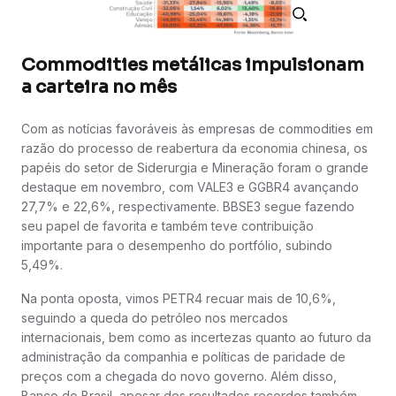
Commodities metálicas impulsionam
a carteira no mês
Com as notícias favoráveis às empresas de commodities em
razão do processo de reabertura da economia chinesa, os
papéis do setor de Siderurgia e Mineração foram o grande
destaque em novembro, com VALE3 e GGBR4 avançando
27,7% e 22,6%, respectivamente. BBSE3 segue fazendo
seu papel de favorita e também teve contribuição
importante para o desempenho do portfólio, subindo
5,49%.
Na ponta oposta, vimos PETR4 recuar mais de 10,6%,
seguindo a queda do petróleo nos mercados
internacionais, bem como as incertezas quanto ao futuro da
administração da companhia e políticas de paridade de
preços com a chegada do novo governo. Além disso,
Banco do Brasil, apesar dos resultados recordes também