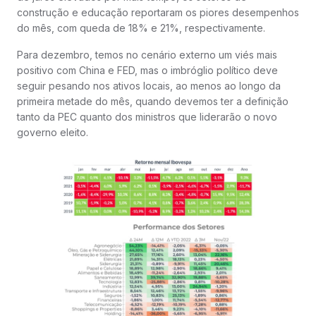
construção e educação reportaram os piores desempenhos
do mês, com queda de 18% e 21%, respectivamente.
Para dezembro, temos no cenário externo um viés mais
positivo com China e FED, mas o imbróglio político deve
seguir pesando nos ativos locais, ao menos ao longo da
primeira metade do mês, quando devemos ter a definição
tanto da PEC quanto dos ministros que liderarão o novo
governo eleito.