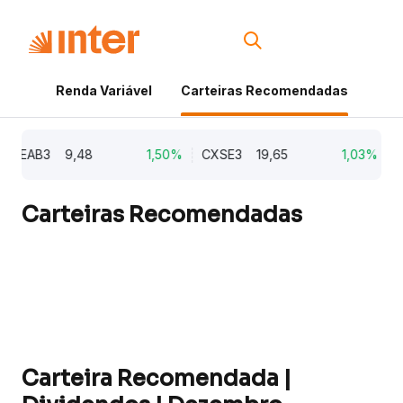
Renda Variável
Carteiras Recomendadas
Cri
CEAB3
9,48
1,50%
CXSE3
19,65
1,03%
CYR
Carteiras Recomendadas
Carteira Recomendada |