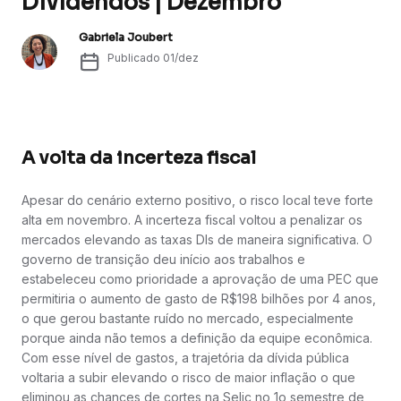
Dividendos | Dezembro
Gabriela Joubert
Publicado
01/dez
A volta da incerteza fiscal
Apesar do cenário externo positivo, o risco local teve forte
alta em novembro. A incerteza fiscal voltou a penalizar os
mercados elevando as taxas DIs de maneira significativa. O
governo de transição deu início aos trabalhos e
estabeleceu como prioridade a aprovação de uma PEC que
permitiria o aumento de gasto de R$198 bilhões por 4 anos,
o que gerou bastante ruído no mercado, especialmente
porque ainda não temos a definição da equipe econômica.
Com esse nível de gastos, a trajetória da dívida pública
voltaria a subir elevando o risco de maior inflação o que
eliminou as chances de cortes na Selic no 1o semestre de