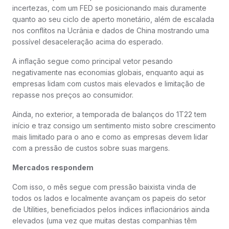
incertezas, com um FED se posicionando mais duramente
quanto ao seu ciclo de aperto monetário, além de escalada
nos conflitos na Ucrânia e dados de China mostrando uma
possível desaceleração acima do esperado.
A inflação segue como principal vetor pesando
negativamente nas economias globais, enquanto aqui as
empresas lidam com custos mais elevados e limitação de
repasse nos preços ao consumidor.
Ainda, no exterior, a temporada de balanços do 1T22 tem
início e traz consigo um sentimento misto sobre crescimento
mais limitado para o ano e como as empresas devem lidar
com a pressão de custos sobre suas margens.
Mercados respondem
Com isso, o mês segue com pressão baixista vinda de
todos os lados e localmente avançam os papeis do setor
de Utilities, beneficiados pelos índices inflacionários ainda
elevados (uma vez que muitas destas companhias têm