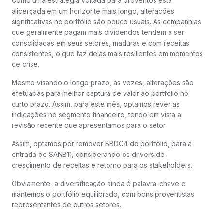
Como uma estratégia voltada para proventos está
alicerçada em um horizonte mais longo, alterações
significativas no portfólio são pouco usuais. As companhias
que geralmente pagam mais dividendos tendem a ser
consolidadas em seus setores, maduras e com receitas
consistentes, o que faz delas mais resilientes em momentos
de crise.
Mesmo visando o longo prazo, às vezes, alterações são
efetuadas para melhor captura de valor ao portfólio no
curto prazo. Assim, para este mês, optamos rever as
indicações no segmento financeiro, tendo em vista a
revisão recente que apresentamos para o setor.
Assim, optamos por remover BBDC4 do portfólio, para a
entrada de SANB11, considerando os drivers de
crescimento de receitas e retorno para os stakeholders.
Obviamente, a diversificação ainda é palavra-chave e
mantemos o portfólio equilibrado, com bons proventistas
representantes de outros setores.