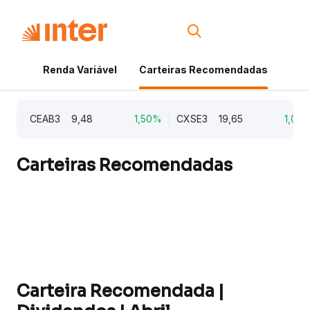
Renda Variável
Carteiras Recomendadas
Cri
%
CEAB3
9,48
1,50%
CXSE3
19,65
1,03%
Carteiras Recomendadas
Carteira Recomendada |