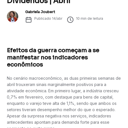
Dividendos | Abril
Gabriela Joubert
Publicado
14/abr
10
min de leitura
Efeitos da guerra começam a se
manifestar nos indicadores
econômicos
No cenário macroeconômico, as duas primeiras semanas de
abril trouxeram sinais marginalmente positivos para a
atividade econômica. Em primeiro lugar, a indústria cresceu
0,7% em fevereiro, com destaque para bens de capital,
enquanto o varejo teve alta de 1,1%, sendo que ambos os
setores tiveram desempenho melhor do que o esperado.
Apesar da surpresa negativa nos serviços, indicadores
antecedentes apontam para demanda forte para esse