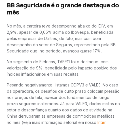
BB Seguridade é o grande destaque do
mês
No mês, a carteira teve desempenho abaixo do IDIV, em
2,9%, apesar de 0,05% acima do Ibovespa, beneficiada
pelas empresas de Utilities, de fato, mas com bom
desempenho do setor de Seguros, representado pela BB
Seguridade que, no período, avançou quase 17%.
No segmento de Elétricas, TAEE11 foi o destaque, com
valorização de 9%, beneficiada pelo impacto positivo dos
índices inflacionários em suas receitas.
Pesando negativamente, listamos ODPV3 e VALE3. No caso
da operadora, os desafios de curto prazo colocam pressão
nos preços de tela, apesar dos fundamentos de longo
prazo seguirem inalterados. Já para VALE3, dados mistos no
setor e desconfiança quanto aos dados de atividade na
China derrubaram as empresas de commodities metálicas
no mês (veja mais informação setorial em nosso
Inter