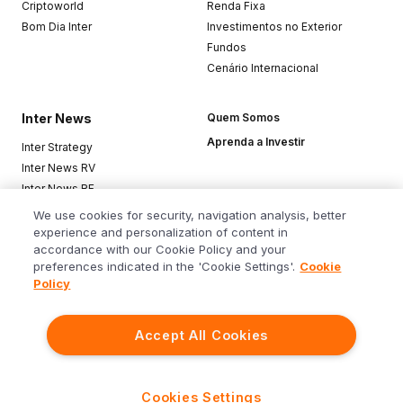
Criptoworld
Renda Fixa
Bom Dia Inter
Investimentos no Exterior
Fundos
Cenário Internacional
Inter News
Quem Somos
Aprenda a Investir
Inter Strategy
Inter News RV
Inter News RF
Top Funds
We use cookies for security, navigation analysis, better
experience and personalization of content in
accordance with our Cookie Policy and your
Baixe o app
preferences indicated in the 'Cookie Settings'.
Cookie
Policy
Accept All Cookies
Siga o Inter
Cookies Settings