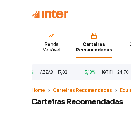
Renda
Carteiras
Variável
Recomendadas
9,79%
AZZA3
17,02
5,13%
IGTI11
24,70
Home
Carteiras Recomendadas
Equi
Carteiras Recomendadas