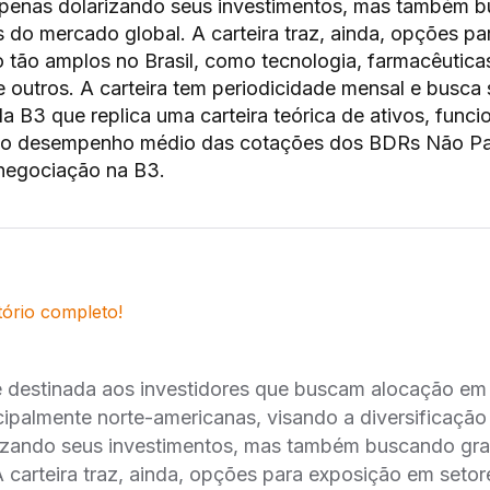
 apenas dolarizando seus investimentos, mas também 
do mercado global. A carteira traz, ainda, opções pa
 tão amplos no Brasil, como tecnologia, farmacêutica
e outros. A carteira tem periodicidade mensal e busca 
a B3 que replica uma carteira teórica de ativos, fun
do desempenho médio das cotações dos BDRs Não Pa
 negociação na B3.
tório completo!
́ destinada aos investidores que buscam alocação e
cipalmente norte-americanas, visando a diversificação 
rizando seus investimentos, mas também buscando g
carteira traz, ainda, opções para exposição em setor