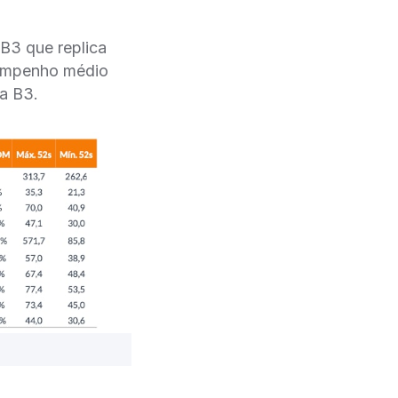
 B3 que replica
sempenho médio
na B3.