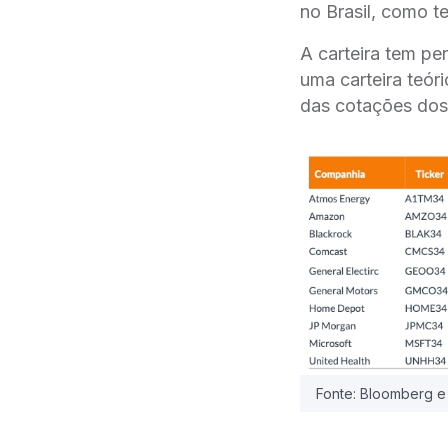
no Brasil, como te
A carteira tem pe
uma carteira teó
das cotações do
Fonte: Bloomberg e