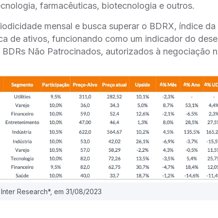
cnologia, farmacêuticas, biotecnologia e outros.
riodicidade mensal e busca superar o BDRX, índice da
rica de ativos, funcionando como um indicador do de
s BDRs Não Patrocinados, autorizados à negociação 
 Inter Research*, em 31/08/2023