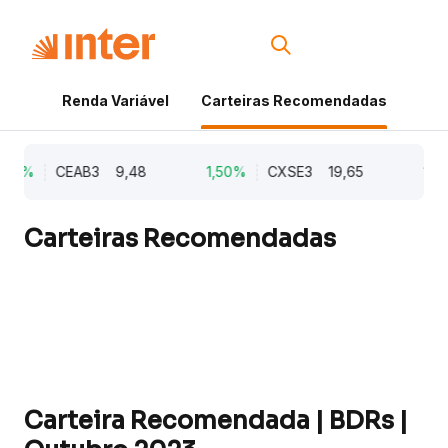
Renda Variável
Carteiras Recomendadas
Cri
,21%
CEAB3
9,48
1,50%
CXSE3
19,65
1,0
Carteiras Recomendadas
Carteira Recomendada | BDRs |