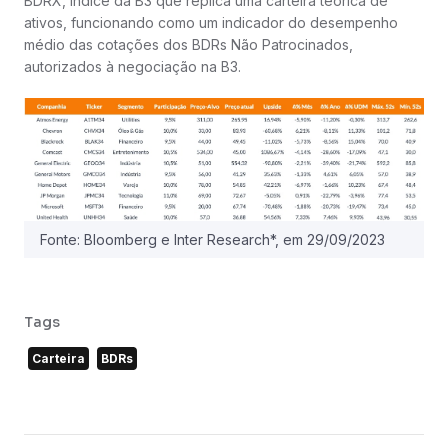
BDRX, índice da B3 que replica uma carteira teórica de
ativos, funcionando como um indicador do desempenho
médio das cotações dos BDRs Não Patrocinados,
autorizados à negociação na B3.
Fonte: Bloomberg e Inter Research*, em 29/09/2023
Tags
Carteira
BDRs