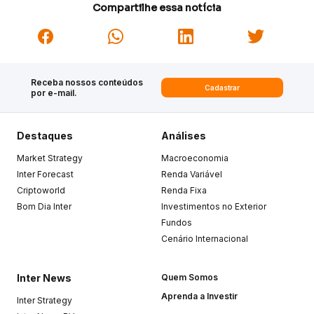
Compartilhe essa notícia
Receba nossos conteúdos
Cadastrar
por e-mail.
Destaques
Análises
Market Strategy
Macroeconomia
Inter Forecast
Renda Variável
Criptoworld
Renda Fixa
Bom Dia Inter
Investimentos no Exterior
Fundos
Cenário Internacional
Inter News
Quem Somos
Aprenda a Investir
Inter Strategy