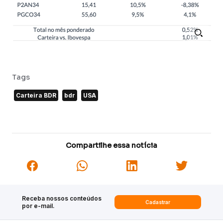
Tags
Carteira BDR
bdr
USA
Compartilhe essa notícia
Receba nossos conteúdos
Cadastrar
por e-mail.