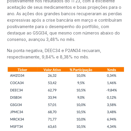
positivamente nos resultados do 1T23, com a excelente
aceitação de seus medicamentos e boas projeções para o
ano. As ações dos grandes bancos recuperaram as perdas
expressivas após a crise bancária em março e contribuíram
positivamente para o desempenho do portfólio, com
destaque ao GSGI34, que mesmo com números abaixo do
consenso, avançou 3,48% no mês.
Na ponta negativa, DEEC34 e P2AN34 recuaram,
respectivamente, 9,84% e 8,38% no mês.