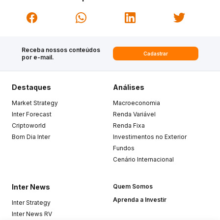
Receba nossos conteúdos
Cadastrar
por e-mail.
Destaques
Análises
Market Strategy
Macroeconomia
Inter Forecast
Renda Variável
Criptoworld
Renda Fixa
Bom Dia Inter
Investimentos no Exterior
Fundos
Cenário Internacional
Inter News
Quem Somos
Aprenda a Investir
Inter Strategy
Inter News RV