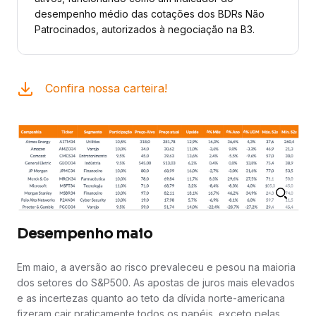
desempenho médio das cotações dos BDRs Não
Patrocinados, autorizados à negociação na B3.
Confira nossa carteira!
Desempenho maio
Em maio, a aversão ao risco prevaleceu e pesou na maioria
dos setores do S&P500. As apostas de juros mais elevados
e as incertezas quanto ao teto da dívida norte-americana
fizeram cair praticamente todos os papéis, exceto pelas