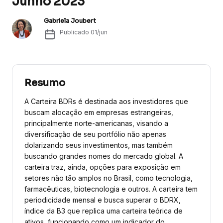
Junho 2023
Gabriela Joubert
Publicado
01/jun
Resumo
A Carteira BDRs é destinada aos investidores que
buscam alocação em empresas estrangeiras,
principalmente norte-americanas, visando a
diversificação de seu portfólio não apenas
dolarizando seus investimentos, mas também
buscando grandes nomes do mercado global. A
carteira traz, ainda, opções para exposição em
setores não tão amplos no Brasil, como tecnologia,
farmacêuticas, biotecnologia e outros. A carteira tem
periodicidade mensal e busca superar o BDRX,
índice da B3 que replica uma carteira teórica de
ativos, funcionando como um indicador do