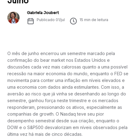
Julho
Gabriela Joubert
Publicado
01/jul
15
min de leitura
O mês de junho encerrou um semestre marcado pela
confirmação do bear market nos Estados Unidos e
discussões cada vez mais calorosas quanto a uma possível
recessão na maior economia do mundo, enquanto o FED se
movimenta para conter uma inflação em níveis elevados e
uma economia com dados ainda estimulantes. Com isso, a
aversão ao risco que já vinha se desenhando ao longo do
semestre, ganhou força neste trimestre e os mercados
responderam, pressionando os ativos, especialmente as
companhias de growth. O Nasdaq teve seu pior
desempenho semestral desde sua criação, enquanto o
DOW e o S&P500 desvalorizam em níveis observados pela
última vez há mais de cinco décadas.