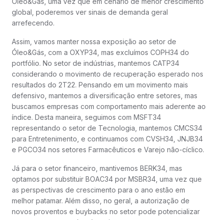
Óleo&Gás, uma vez que em cenário de menor crescimento
global, poderemos ver sinais de demanda geral
arrefecendo.
Assim, vamos manter nossa exposição ao setor de
Óleo&Gás, com a OXYP34, mas excluímos COPH34 do
portfólio. No setor de indústrias, mantemos CATP34
considerando o movimento de recuperação esperado nos
resultados do 2T22. Pensando em um movimento mais
defensivo, mantemos a diversificação entre setores, mas
buscamos empresas com comportamento mais aderente ao
índice. Desta maneira, seguimos com MSFT34
representando o setor de Tecnologia, mantemos CMCS34
para Entretenimento, e continuamos com CVSH34, JNJB34
e PGCO34 nos setores Farmacêuticos e Varejo não-cíclico.
Já para o setor financeiro, mantivemos BERK34, mas
optamos por substituir BOAC34 por MSBR34, uma vez que
as perspectivas de crescimento para o ano estão em
melhor patamar. Além disso, no geral, a autorização de
novos proventos e buybacks no setor pode potencializar