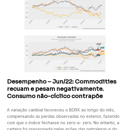
Desempenho – Jun/22: Commodities
recuam e pesam negativamente.
Consumo não-cíclico contrapõe
A variação cambial favoreceu o BDRX ao longo do mês,
compensando as perdas observadas no exterior, fazendo
com que o índice fechasse no zero-a- zero. No entanto, a
carteira foi pressionada pelas ações das petroleiras e do