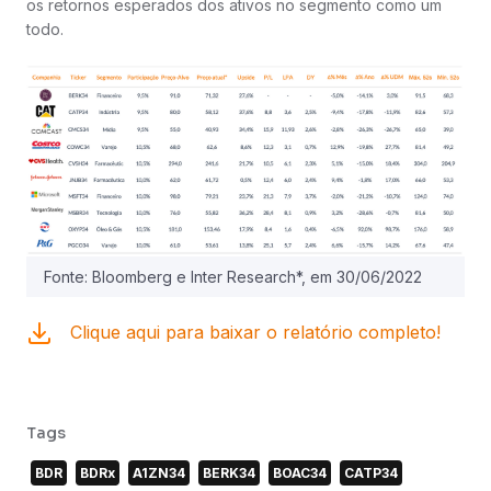
os retornos esperados dos ativos no segmento como um
todo.
Fonte: Bloomberg e Inter Research*, em 30/06/2022
Clique aqui para baixar o relatório completo!
Tags
BDR
BDRx
A1ZN34
BERK34
BOAC34
CATP34