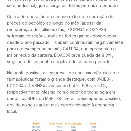
setor industrial, que amargaram fortes perdas no período.
Com a deterioração do cenário externo e correção dos
preços de petróleo ao longo do mês (apesar da
recuperação dos últimos dias), COPH34 e OXYP34
sofreram correções, após os fortes ganhos observados
desde o ano passado. Também contribuíram negativamente
para o desempenho no mês CATP34, que apresentou o
maior recuo da carteira. BOAC34 teve queda de 8,3%,
seguindo desempenho negativo do setor no período.
Na ponta positiva, as empresas de consumo não-cíclico e
farmacêuticas foram o grande destaque, com JNJB34,
PGCO34 e CVSH34 avançando 9,4%, 6,6% e 5,1%,
respectivamente. Mesmo com o setor de tecnologia em
queda, as BDRs da MSFT34 tiveram desempenho positivo,
devido ao seu caráter mais correlacionado à economia
local.