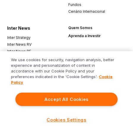
Fundos
Cenário Internacional
Inter News
Quem Somos
Aprenda a Investir
Inter Strategy
Inter News RV
Inter News RF
Top Funds
We use cookies for security, navigation analysis, better
experience and personalization of content in
accordance with our Cookie Policy and your
Baixe o app
preferences indicated in the 'Cookie Settings'.
Cookie
Policy
Accept All Cookies
Siga o Inter
Cookies Settings