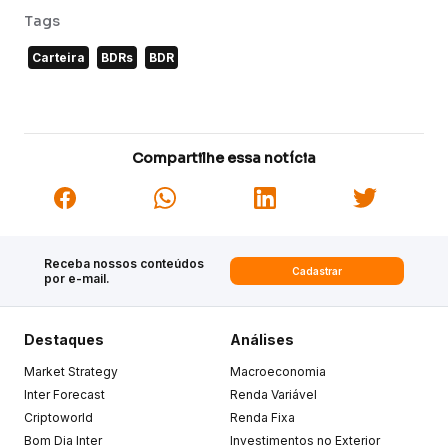
Tags
Carteira
BDRs
BDR
Compartilhe essa notícia
Receba nossos conteúdos
Cadastrar
por e-mail.
Destaques
Análises
Market Strategy
Macroeconomia
Inter Forecast
Renda Variável
Criptoworld
Renda Fixa
Bom Dia Inter
Investimentos no Exterior