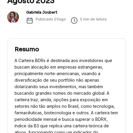
Agosto 2023
Gabriela Joubert
Publicado
01/ago
5
min de leitura
Resumo
A Carteira BDRs é destinada aos investidores que
buscam alocação em empresas estrangeiras,
principalmente norte-americanas, visando a
diversificação de seu portfólio não apenas
dolarizando seus investimentos, mas também
buscando grandes nomes do mercado global. A
carteira traz, ainda, opções para exposição em
setores não tão amplos no Brasil, como tecnologia,
farmacêuticas, biotecnologia e outros. A carteira tem
periodicidade mensal e busca superar o BDRX,
índice da B3 que replica uma carteira teórica de
ativos, funcionando como um indicador do